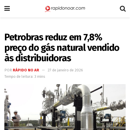
Petrobras reduz em 7,8%
preço do gás natural vendido
às distribuidoras
POR
RÁPIDO NO AR
27 de janeiro de 2026
Tempo de leitura: 3 mins