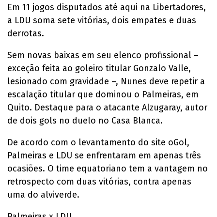
Em 11 jogos disputados até aqui na Libertadores,
a LDU soma sete vitórias, dois empates e duas
derrotas.
Sem novas baixas em seu elenco profissional –
exceção feita ao goleiro titular Gonzalo Valle,
lesionado com gravidade –, Nunes deve repetir a
escalação titular que dominou o Palmeiras, em
Quito. Destaque para o atacante Alzugaray, autor
de dois gols no duelo no Casa Blanca.
De acordo com o levantamento do site oGol,
Palmeiras e LDU se enfrentaram em apenas três
ocasiões. O time equatoriano tem a vantagem no
retrospecto com duas vitórias, contra apenas
uma do alviverde.
Palmeiras x LDU