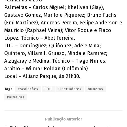
Palmeiras – Carlos Miguel; Khellven (Giay),
Gustavo Gómez, Murilo e Piquerez; Bruno Fuchs
(Emi Martínez), Andreas Pereira, Felipe Anderson e
Mauricio (Raphael Veiga); Vitor Roque e Flaco
López. Técnico – Abel Ferreira.
LDU – Domínguez; Quiñonez, Ade e Mina;
Quintero, Villamil, Gruezo, Minda e Ramírez;
Alzugaray e Medina. Técnico – Tiago Nunes.
Árbitro – Wilmar Roldan (Colômbia)
Local – Allianz Parque, às 21h30.
Tags:
escalações
LDU
Libertadores
numeros
Palmeiras
Publicação Anterior