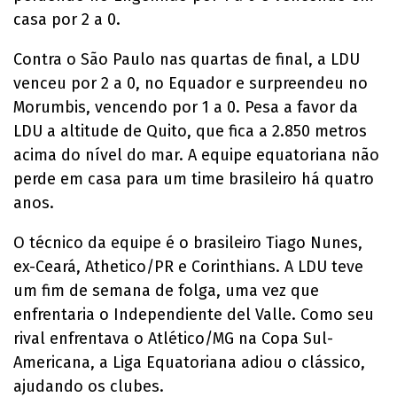
casa por 2 a 0.
Contra o São Paulo nas quartas de final, a LDU
venceu por 2 a 0, no Equador e surpreendeu no
Morumbis, vencendo por 1 a 0. Pesa a favor da
LDU a altitude de Quito, que fica a 2.850 metros
acima do nível do mar. A equipe equatoriana não
perde em casa para um time brasileiro há quatro
anos.
O técnico da equipe é o brasileiro Tiago Nunes,
ex-Ceará, Athetico/PR e Corinthians. A LDU teve
um fim de semana de folga, uma vez que
enfrentaria o Independiente del Valle. Como seu
rival enfrentava o Atlético/MG na Copa Sul-
Americana, a Liga Equatoriana adiou o clássico,
ajudando os clubes.