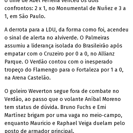
o time de Abel Ferreira venceu os dois
confrontos: 2 x 1, no Monumental de Nuñez e 3 a
1, em São Paulo.
A derrota para a LDU, da forma como foi, acendeu
o sinal de alerta no alviverde. O Palmeiras
assumiu a liderança isolada do Brasileirão após
empatar com o Cruzeiro por 0 a 0, no Allianz
Parque. O Verdão contou com o inesperado
tropeço do Flamengo para o Fortaleza por 1 a 0,
na Arena Castelão.
O goleiro Weverton segue fora de combate no
Verdão, ao passo que o volante Aníbal Moreno
tem status de dúvida. Bruno Fuchs e Emi
Martínez brigam por uma vaga no meio-campo,
enquanto Mauricio e Raphael Veiga duelam pelo
posto de armador principal.