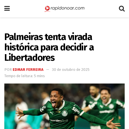
Palmeiras tenta virada
histórica para decidir a
Libertadores
POR
EDMAR FERREIRA
30 de outubro de 2025
Tempo de leitura: 5 mins