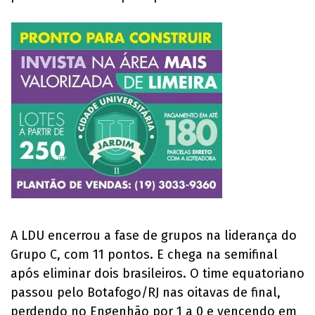
A LDU encerrou a fase de grupos na liderança do
Grupo C, com 11 pontos. E chega na semifinal
após eliminar dois brasileiros. O time equatoriano
passou pelo Botafogo/RJ nas oitavas de final,
perdendo no Engenhão por 1 a 0 e vencendo em