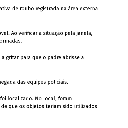
ativa de roubo registrada na área externa
el. Ao verificar a situação pela janela,
nformadas.
a gritar para que o padre abrisse a
hegada das equipes policiais.
oi localizado. No local, foram
e que os objetos teriam sido utilizados