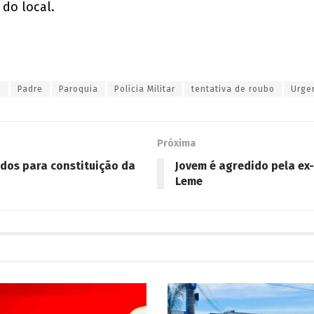
 do local.
e
Padre
Paroquia
Polícia Militar
tentativa de roubo
Urge
Próxima
udos para constituição da
Jovem é agredido pela e
Leme