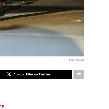
Foto: Pexels
Compartilhe no Twitter
App