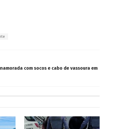
nte
x-namorada com socos e cabo de vassoura em