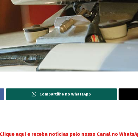
Compartilhe no WhatsApp
Clique aqui e receba notícias pelo nosso Canal no Whats