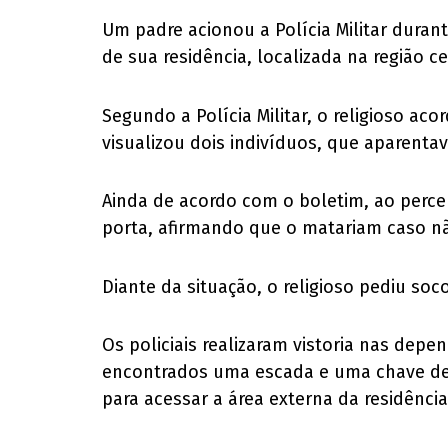
Um padre acionou a Polícia Militar duran
de sua residência, localizada na região c
Segundo a Polícia Militar, o religioso aco
visualizou dois indivíduos, que aparenta
Ainda de acordo com o boletim, ao perceb
porta, afirmando que o matariam caso n
Diante da situação, o religioso pediu soc
Os policiais realizaram vistoria nas dep
encontrados uma escada e uma chave de r
para acessar a área externa da residência