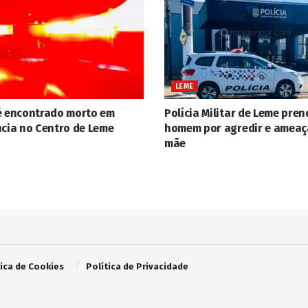
LEME
é encontrado morto em
Polícia Militar de Leme pren
ncia no Centro de Leme
homem por agredir e ameaç
mãe
tica de Cookies
Política de Privacidade