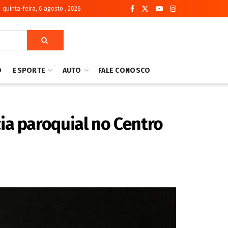
quinta-feira, 6 agosto , 2026
O
ESPORTE
AUTO
FALE CONOSCO
ia paroquial no Centro