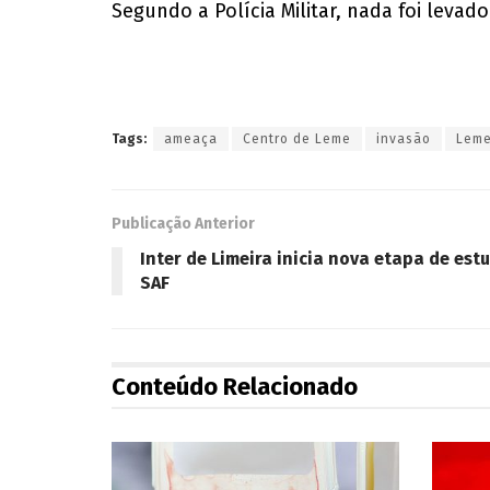
Segundo a Polícia Militar, nada foi levado
Tags:
ameaça
Centro de Leme
invasão
Lem
Publicação Anterior
Inter de Limeira inicia nova etapa de est
SAF
Conteúdo Relacionado