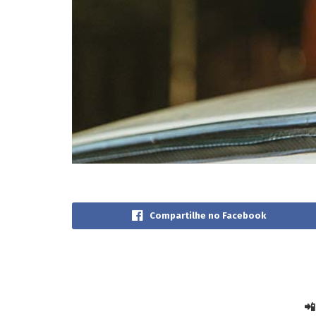
Compartilhe no Facebook
📲