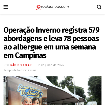
Operação Inverno registra 579
abordagens e leva 78 pessoas
ao albergue em uma semana
em Campinas
POR
RÁPIDO NO AR
8 de junho de 2026
Tempo de leitura: 2 mins