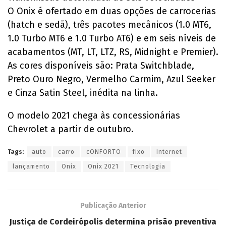
O Onix é ofertado em duas opções de carrocerias
(hatch e sedã), três pacotes mecânicos (1.0 MT6,
1.0 Turbo MT6 e 1.0 Turbo AT6) e em seis níveis de
acabamentos (MT, LT, LTZ, RS, Midnight e Premier).
As cores disponíveis são: Prata Switchblade,
Preto Ouro Negro, Vermelho Carmim, Azul Seeker
e Cinza Satin Steel, inédita na linha.
O modelo 2021 chega às concessionárias
Chevrolet a partir de outubro.
Tags:
auto
carro
cONFORTO
fixo
Internet
lançamento
Onix
Onix 2021
Tecnologia
Publicação Anterior
Justiça de Cordeirópolis determina prisão preventiva