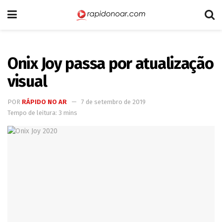
Onix Joy passa por atualização
visual
POR
RÁPIDO NO AR
7 de setembro de 2019
Tempo de leitura: 3 mins