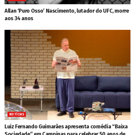
Allan ‘Puro Osso’ Nascimento, lutador do UFC, morre
aos 34 anos
NOTÍCIAS
Luiz Fernando Guimarães apresenta comédia “Baixa
Sociedade” em Campinas para celebrar 50 anos de