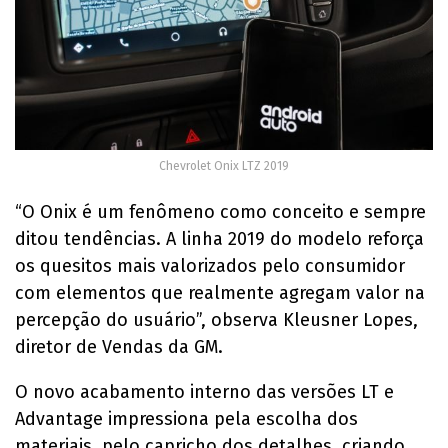
Chevrolet Onix LTZ 2019
“O Onix é um fenômeno como conceito e sempre
ditou tendências. A linha 2019 do modelo reforça
os quesitos mais valorizados pelo consumidor
com elementos que realmente agregam valor na
percepção do usuário”, observa Kleusner Lopes,
diretor de Vendas da GM.
O novo acabamento interno das versões LT e
Advantage impressiona pela escolha dos
materiais, pelo capricho dos detalhes, criando