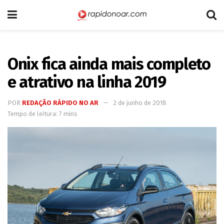
Onix fica ainda mais completo
e atrativo na linha 2019
POR
REDAÇÃO RÁPIDO NO AR
2 de junho de 2018
Tempo de leitura: 7 mins