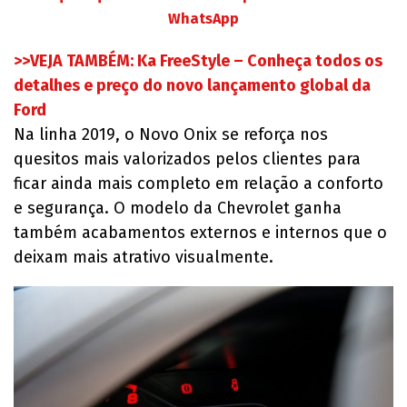
WhatsApp
>>VEJA TAMBÉM: Ka FreeStyle – Conheça todos os
detalhes e preço do novo lançamento global da
Ford
Na linha 2019, o Novo Onix se reforça nos
quesitos mais valorizados pelos clientes para
ficar ainda mais completo em relação a conforto
e segurança. O modelo da Chevrolet ganha
também acabamentos externos e internos que o
deixam mais atrativo visualmente.