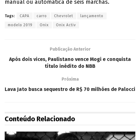
manual ou automática de seis marchas.
Tags:
CAPA
carro
Chevrolet
lançamento
modelo 2019
Onix
Onix Activ
Publicação Anterior
Após dois vices, Paulistano vence Mogi e conquista
título inédito do NBB
Próxima
Lava Jato busca sequestro de R$ 70 milhões de Palocci
Conteúdo Relacionado