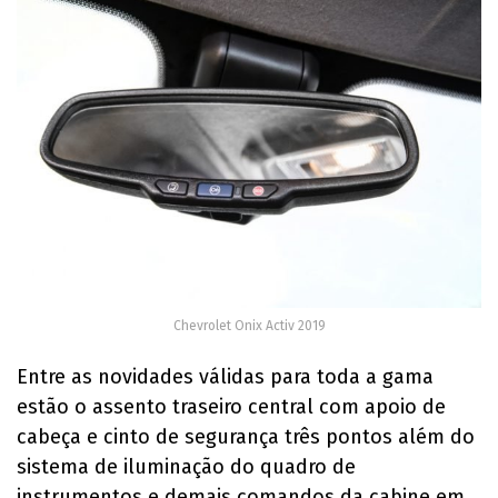
Chevrolet Onix Activ 2019
Entre as novidades válidas para toda a gama
estão o assento traseiro central com apoio de
cabeça e cinto de segurança três pontos além do
sistema de iluminação do quadro de
instrumentos e demais comandos da cabine em