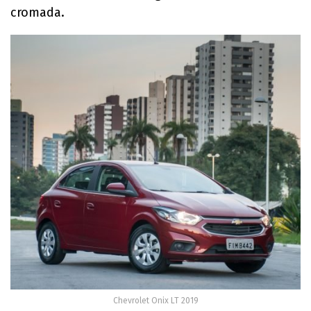
cromada.
Chevrolet Onix LT 2019