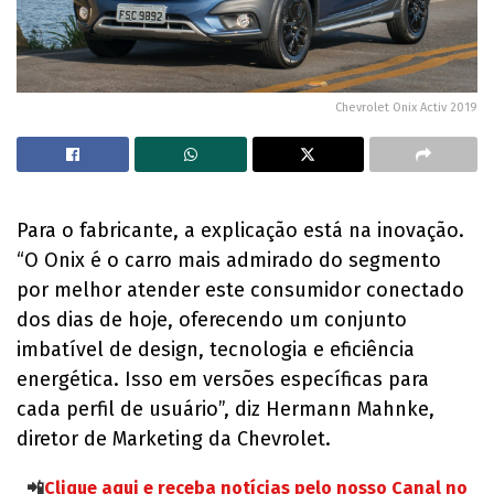
Chevrolet Onix Activ 2019
Para o fabricante, a explicação está na inovação.
“O Onix é o carro mais admirado do segmento
por melhor atender este consumidor conectado
dos dias de hoje, oferecendo um conjunto
imbatível de design, tecnologia e eficiência
energética. Isso em versões específicas para
cada perfil de usuário”, diz Hermann Mahnke,
diretor de Marketing da Chevrolet.
📲
Clique aqui e receba notícias pelo nosso Canal no