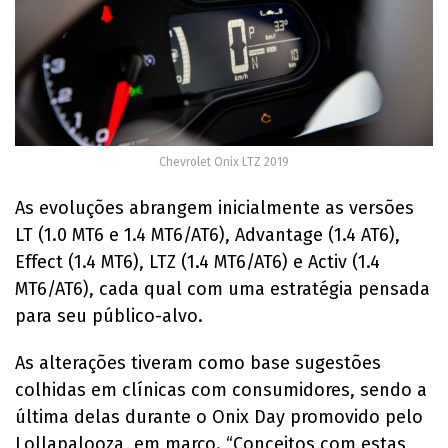
Chevrolet Onix LTZ 2019
As evoluções abrangem inicialmente as versões
LT (1.0 MT6 e 1.4 MT6/AT6), Advantage (1.4 AT6),
Effect (1.4 MT6), LTZ (1.4 MT6/AT6) e Activ (1.4
MT6/AT6), cada qual com uma estratégia pensada
para seu público-alvo.
As alterações tiveram como base sugestões
colhidas em clínicas com consumidores, sendo a
última delas durante o Onix Day promovido pelo
Lollapalooza, em março. “Conceitos com estas