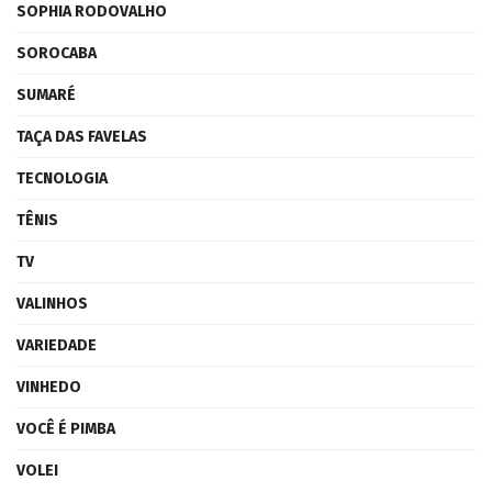
SOPHIA RODOVALHO
SOROCABA
SUMARÉ
TAÇA DAS FAVELAS
TECNOLOGIA
TÊNIS
TV
VALINHOS
VARIEDADE
VINHEDO
VOCÊ É PIMBA
VOLEI