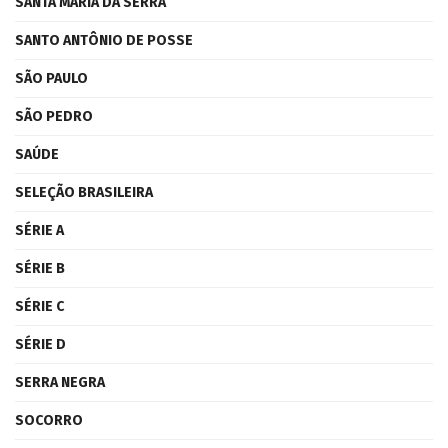
SANTA MARIA DA SERRA
SANTO ANTÔNIO DE POSSE
SÃO PAULO
SÃO PEDRO
SAÚDE
SELEÇÃO BRASILEIRA
SÉRIE A
SÉRIE B
SÉRIE C
SÉRIE D
SERRA NEGRA
SOCORRO