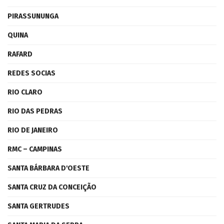
PIRASSUNUNGA
QUINA
RAFARD
REDES SOCIAS
RIO CLARO
RIO DAS PEDRAS
RIO DE JANEIRO
RMC – CAMPINAS
SANTA BÁRBARA D'OESTE
SANTA CRUZ DA CONCEIÇÃO
SANTA GERTRUDES