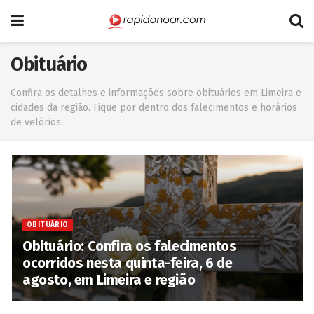
Obituário
Confira os detalhes e informações sobre obituários em Limeira e
cidades da região. Fique por dentro dos falecimentos e horários
de velórios.
OBITUÁRIO
Obituário: Confira os falecimentos
ocorridos nesta quinta-feira, 6 de
agosto, em Limeira e região