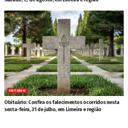
OBITUÁRIO
Obituário: Confira os falecimentos ocorridos nesta
sexta-feira, 31 de julho, em Limeira e região