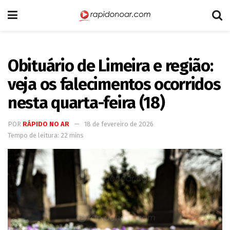
Obituário de Limeira e região:
veja os falecimentos ocorridos
nesta quarta-feira (18)
POR
RÁPIDO NO AR
18 de fevereiro de 2026
Tempo de leitura: 22 mins