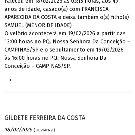
Faleceu em 18/02/2026 às 03:15 horas, aos 49
anos de idade, casado(a) com FRANCISCA
APARECIDA DA COSTA e deixa também o(s) filho(s)
SAMUEL (MENOR DE IDADE)
O velório acontecerá em 19/02/2026 a partir das
13:00 horas no PQ. Nossa Senhora Da Conceição –
CAMPINAS/SP e o sepultamento em 19/02/2026
às 16:00 horas no PQ. Nossa Senhora Da
Conceição – CAMPINAS/SP.
GILDETE FERREIRA DA COSTA
18/02/2026
( 20260179 )