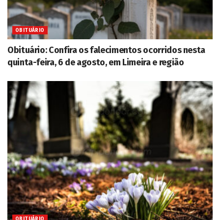
OBITUÁRIO
Obituário: Confira os falecimentos ocorridos nesta
quinta-feira, 6 de agosto, em Limeira e região
OBITUÁRIO