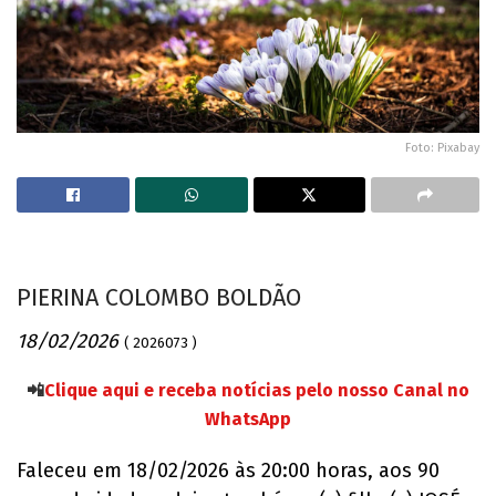
Foto: Pixabay
PIERINA COLOMBO BOLDÃO
18/02/2026
( 2026073 )
📲
Clique aqui e receba notícias pelo nosso Canal no
WhatsApp
Faleceu em 18/02/2026 às 20:00 horas, aos 90