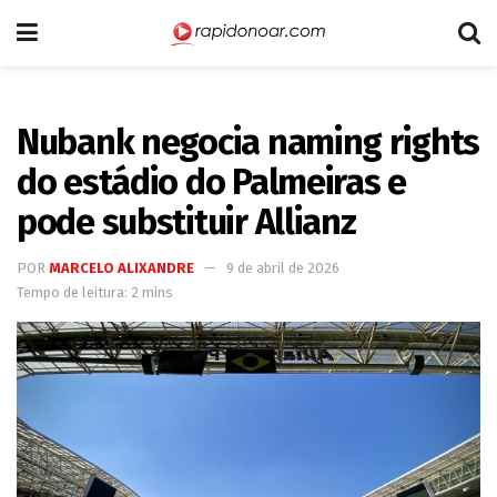
Nubank negocia naming rights
do estádio do Palmeiras e
pode substituir Allianz
POR
MARCELO ALIXANDRE
9 de abril de 2026
Tempo de leitura: 2 mins