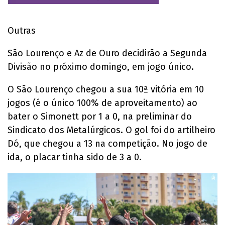
Outras
São Lourenço e Az de Ouro decidirão a Segunda
Divisão no próximo domingo, em jogo único.
O São Lourenço chegou a sua 10ª vitória em 10
jogos (é o único 100% de aproveitamento) ao
bater o Simonett por 1 a 0, na preliminar do
Sindicato dos Metalúrgicos. O gol foi do artilheiro
Dó, que chegou a 13 na competição. No jogo de
ida, o placar tinha sido de 3 a 0.