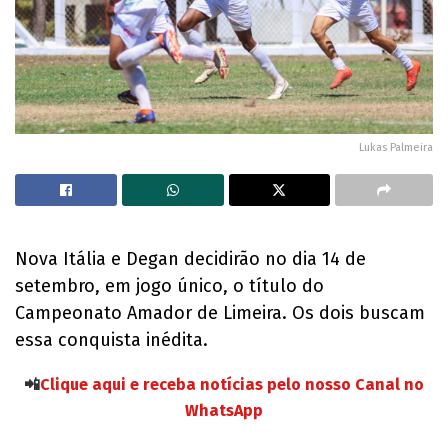
Lukas Palmeira
Nova Itália e Degan decidirão no dia 14 de
setembro, em jogo único, o título do
Campeonato Amador de Limeira. Os dois buscam
essa conquista inédita.
📲
Clique aqui e receba notícias pelo nosso Canal no
WhatsApp