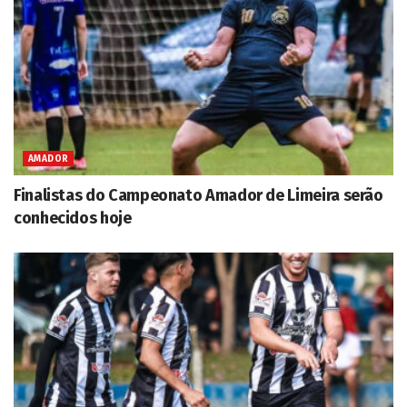
AMADOR
Finalistas do Campeonato Amador de Limeira serão
conhecidos hoje