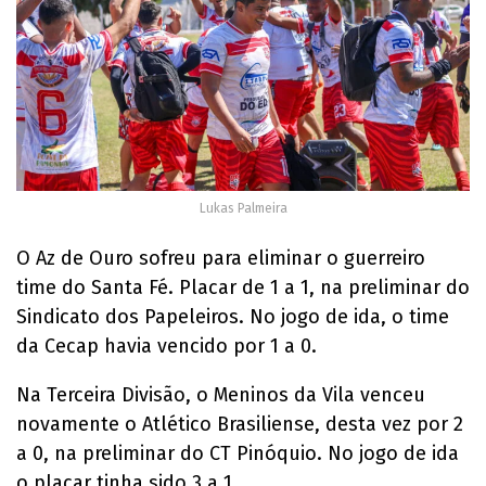
Lukas Palmeira
O Az de Ouro sofreu para eliminar o guerreiro
time do Santa Fé. Placar de 1 a 1, na preliminar do
Sindicato dos Papeleiros. No jogo de ida, o time
da Cecap havia vencido por 1 a 0.
Na Terceira Divisão, o Meninos da Vila venceu
novamente o Atlético Brasiliense, desta vez por 2
a 0, na preliminar do CT Pinóquio. No jogo de ida
o placar tinha sido 3 a 1.