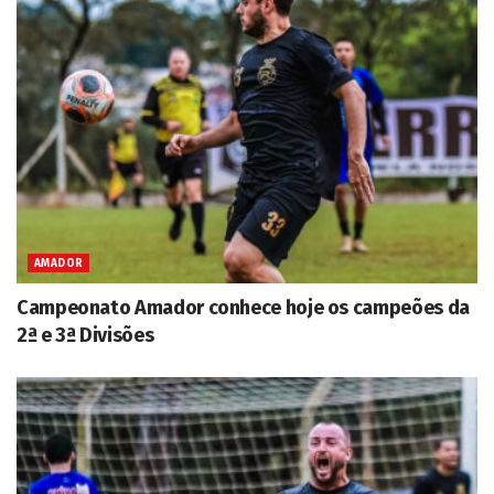
AMADOR
Campeonato Amador conhece hoje os campeões da
2ª e 3ª Divisões