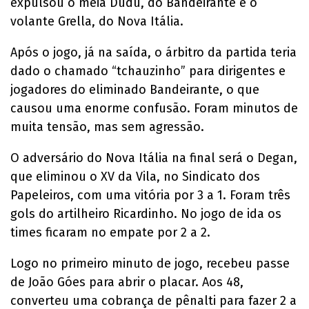
expulsou o meia Dudu, do Bandeirante e o
volante Grella, do Nova Itália.
Após o jogo, já na saída, o árbitro da partida teria
dado o chamado “tchauzinho” para dirigentes e
jogadores do eliminado Bandeirante, o que
causou uma enorme confusão. Foram minutos de
muita tensão, mas sem agressão.
O adversário do Nova Itália na final será o Degan,
que eliminou o XV da Vila, no Sindicato dos
Papeleiros, com uma vitória por 3 a 1. Foram três
gols do artilheiro Ricardinho. No jogo de ida os
times ficaram no empate por 2 a 2.
Logo no primeiro minuto de jogo, recebeu passe
de João Góes para abrir o placar. Aos 48,
converteu uma cobrança de pênalti para fazer 2 a