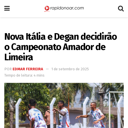
Nova Itália e Degan decidirão
o Campeonato Amador de
Limeira
POR
EDMAR FERREIRA
1 de setembro de 2025
Tempo de leitura: 4 mins