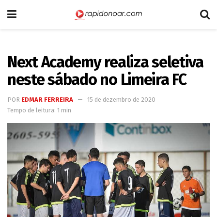
Next Academy realiza seletiva
neste sábado no Limeira FC
POR
EDMAR FERREIRA
15 de dezembro de 2020
Tempo de leitura: 1 min