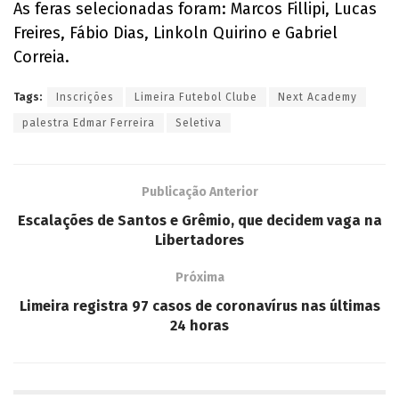
As feras selecionadas foram: Marcos Fillipi, Lucas
Freires, Fábio Dias, Linkoln Quirino e Gabriel
Correia.
Tags:
Inscrições
Limeira Futebol Clube
Next Academy
palestra Edmar Ferreira
Seletiva
Publicação Anterior
Escalações de Santos e Grêmio, que decidem vaga na
Libertadores
Próxima
Limeira registra 97 casos de coronavírus nas últimas
24 horas