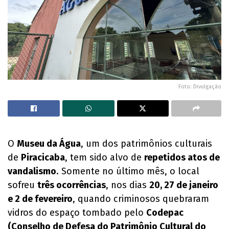
Foto: Divulgação
O
Museu da Água
, um dos patrimônios culturais
de
Piracicaba
, tem sido alvo de
repetidos atos de
vandalismo
. Somente no último mês, o local
sofreu
três ocorrências
, nos dias
20, 27 de janeiro
e 2 de fevereiro
, quando criminosos quebraram
vidros do espaço tombado pelo
Codepac
(Conselho de Defesa do Patrimônio Cultural do