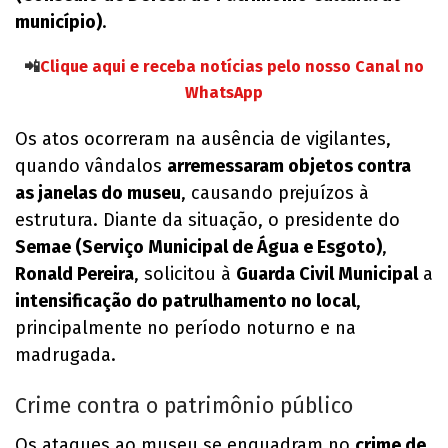
município)
.
📲
Clique aqui e receba notícias pelo nosso Canal no
WhatsApp
Os atos ocorreram na ausência de vigilantes,
quando vândalos
arremessaram objetos contra
as janelas do museu
, causando prejuízos à
estrutura. Diante da situação, o presidente do
Semae (Serviço Municipal de Água e Esgoto)
,
Ronald Pereira
, solicitou à
Guarda Civil Municipal
a
intensificação do patrulhamento no local
,
principalmente no período noturno e na
madrugada.
Crime contra o patrimônio público
Os ataques ao museu se enquadram no
crime de