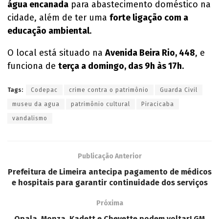
água encanada
para abastecimento doméstico na
cidade, além de ter uma
forte ligação com a
educação ambiental
.
O local está situado na
Avenida Beira Rio, 448
, e
funciona de
terça a domingo, das 9h às 17h
.
Tags:
Codepac
crime contra o patrimônio
Guarda Civil
museu da agua
patrimônio cultural
Piracicaba
vandalismo
Publicação Anterior
Prefeitura de Limeira antecipa pagamento de médicos
e hospitais para garantir continuidade dos serviços
Próxima
Opala, Monza, Kadett e Chevette podem voltar! GM