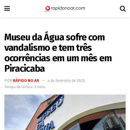
Museu da Água sofre com
vandalismo e tem três
ocorrências em um mês em
Piracicaba
POR
RÁPIDO NO AR
4 de fevereiro de 2025
Tempo de leitura: 3 mins