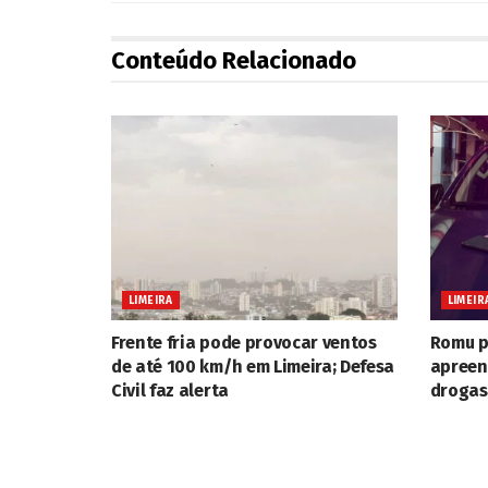
Conteúdo Relacionado
LIMEIRA
LIMEIR
Frente fria pode provocar ventos
Romu p
de até 100 km/h em Limeira; Defesa
apreen
Civil faz alerta
drogas