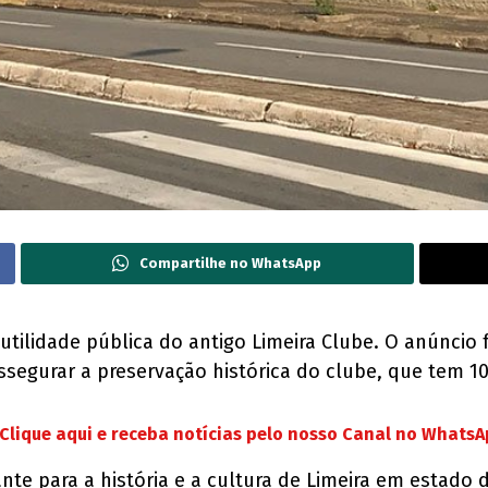
Compartilhe no WhatsApp
 utilidade pública do antigo Limeira Clube. O anúncio f
ssegurar a preservação histórica do clube, que tem 1
Clique aqui e receba notícias pelo nosso Canal no Whats
te para a história e a cultura de Limeira em estado 