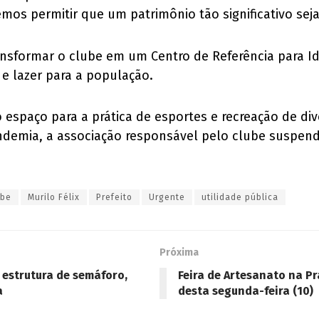
mos permitir que um patrimônio tão significativo seja 
nsformar o clube em um Centro de Referência para Ido
 e lazer para a população.
o espaço para a prática de esportes e recreação de di
ndemia, a associação responsável pelo clube suspend
ube
Murilo Félix
Prefeito
Urgente
utilidade pública
Próxima
 estrutura de semáforo,
Feira de Artesanato na Pr
a
desta segunda-feira (10)