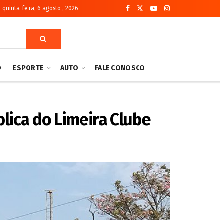
quinta-feira, 6 agosto , 2026
O
ESPORTE
AUTO
FALE CONOSCO
blica do Limeira Clube