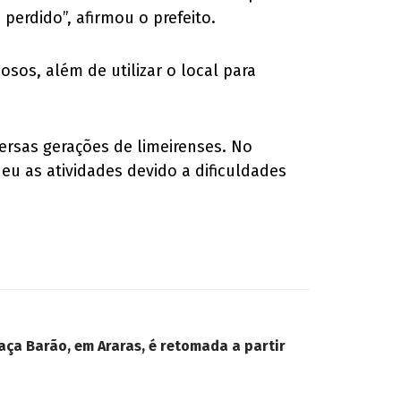
perdido”, afirmou o prefeito.
sos, além de utilizar o local para
versas gerações de limeirenses. No
eu as atividades devido a dificuldades
aça Barão, em Araras, é retomada a partir