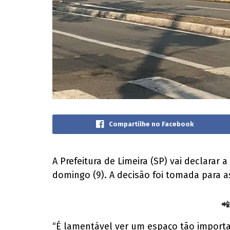
Compartilhe no Facebook
A Prefeitura de Limeira (SP) vai declarar a
domingo (9). A decisão foi tomada para a
📲
“É lamentável ver um espaço tão importan