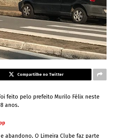
Compartilhe no Twitter
oi feito pelo prefeito Murilo Félix neste
08 anos.
App
de abandono. O Limeira Clube faz parte