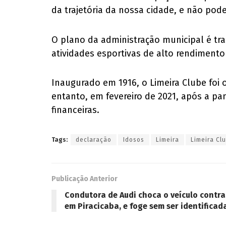
da trajetória da nossa cidade, e não pode
O plano da administração municipal é tra
atividades esportivas de alto rendimento
Inaugurado em 1916, o Limeira Clube foi 
entanto, em fevereiro de 2021, após a pa
financeiras.
Tags:
declaração
Idosos
Limeira
Limeira Cl
Publicação Anterior
Condutora de Audi choca o veículo contra
em Piracicaba, e foge sem ser identificad