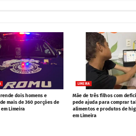
A
LIMEIRA
rende dois homens e
Mãe de três filhos com defic
de mais de 360 porções de
pede ajuda para comprar ta
 em Limeira
alimentos e produtos de hi
em Limeira