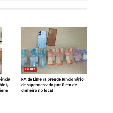
LIMEIRA
iência
PM de Limeira prende funcionário
blet,
de supermercado por furto de
giene
dinheiro no local