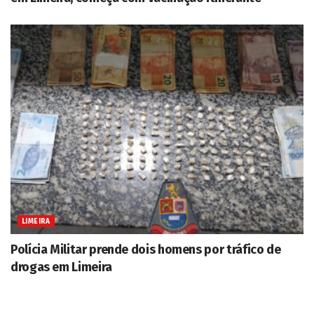
LIMEIRA
Polícia Militar prende dois homens por tráfico de
drogas em Limeira