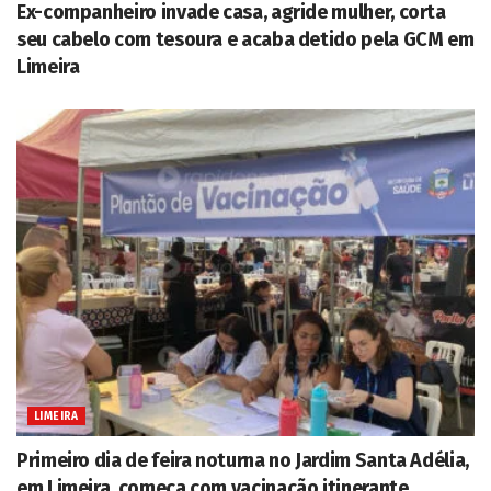
Ex-companheiro invade casa, agride mulher, corta
seu cabelo com tesoura e acaba detido pela GCM em
Limeira
LIMEIRA
Primeiro dia de feira noturna no Jardim Santa Adélia,
em Limeira, começa com vacinação itinerante