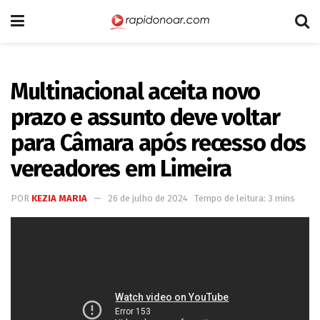
Multinacional aceita novo
prazo e assunto deve voltar
para Câmara após recesso dos
vereadores em Limeira
POR
KEZIA MARIA
26 de julho de 2024
Tempo de leitura: 3 mins