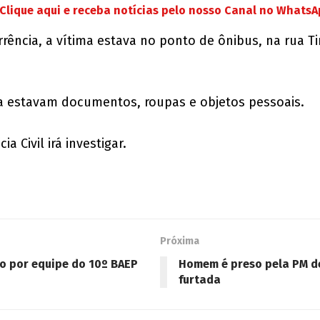
Clique aqui e receba notícias pelo nosso Canal no Whats
ência, a vítima estava no ponto de ônibus, na rua 
 estavam documentos, roupas e objetos pessoais.
a Civil irá investigar.
Próxima
so por equipe do 10º BAEP
Homem é preso pela PM de
furtada