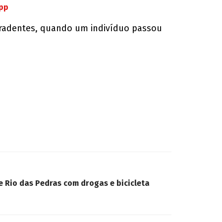
App
Tiradentes, quando um indivíduo passou
 Rio das Pedras com drogas e bicicleta