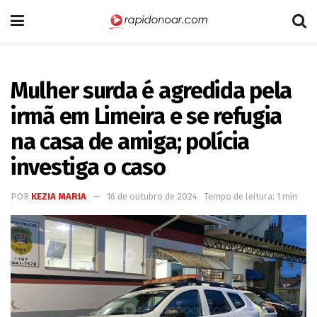
Mulher surda é agredida pela
irmã em Limeira e se refugia
na casa de amiga; polícia
investiga o caso
POR
KEZIA MARIA
16 de outubro de 2024
Tempo de leitura: 1 min