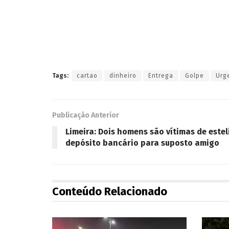
Tags:
cartao
dinheiro
Entrega
Golpe
Urg
Publicação Anterior
Limeira: Dois homens são vítimas de este
depósito bancário para suposto amigo
Conteúdo Relacionado