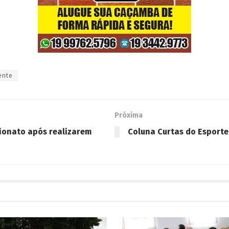
ente
Próxima
lionato após realizarem
Coluna Curtas do Esporte