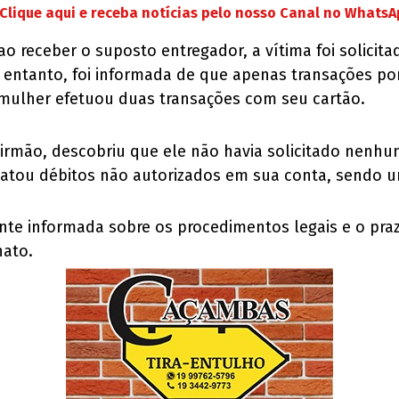
Clique aqui e receba notícias pelo nosso Canal no Whats
o receber o suposto entregador, a vítima foi solicita
 entanto, foi informada de que apenas transações por 
 mulher efetuou duas transações com seu cartão.
 irmão, descobriu que ele não havia solicitado nenh
atou débitos não autorizados em sua conta, sendo um
ente informada sobre os procedimentos legais e o pr
nato.