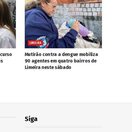
LIMEIRA
ncurso
Mutirão contra a dengue mobiliza
is
90 agentes em quatro bairros de
Limeira neste sábado
Siga