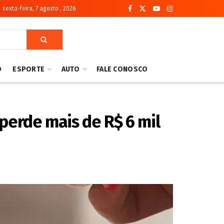
sexta-feira, 7 agosto , 2026
O
ESPORTE
AUTO
FALE CONOSCO
perde mais de R$ 6 mil