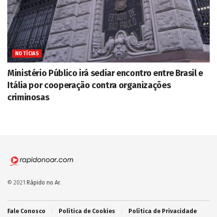
NOTÍCIAS
Ministério Público irá sediar encontro entre Brasil e
Itália por cooperação contra organizações
criminosas
© 2021
Rápido no Ar
.
Fale Conosco
Política de Cookies
Política de Privacidade