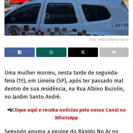
Foto: Veloz/Rápido No Ar
Uma mulher morreu, nesta tarde de segunda-
feira (1º), em Limeira (SP), após ter passado mal
dentro de sua residência, na Rua Albino Buzolin,
no Jardim Santo André.
📲
Clique aqui e receba notícias pelo nosso Canal no
WhatsApp
Segundo apurou a equipe do Rápido No Ar no