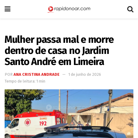
Mulher passa mal e morre
dentro de casa no Jardim
Santo André em Limeira
POR
ANA CRISTINA ANDRADE
1 de junho de 2026
Tempo de leitura: 1 min