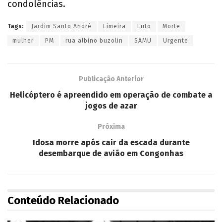
condolências.
Tags:
Jardim Santo André
Limeira
Luto
Morte
mulher
PM
rua albino buzolin
SAMU
Urgente
Publicação Anterior
Helicóptero é apreendido em operação de combate a
jogos de azar
Próxima
Idosa morre após cair da escada durante
desembarque de avião em Congonhas
Conteúdo Relacionado