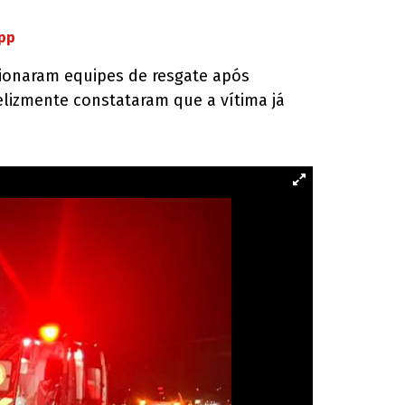
App
ionaram equipes de resgate após
elizmente constataram que a vítima já