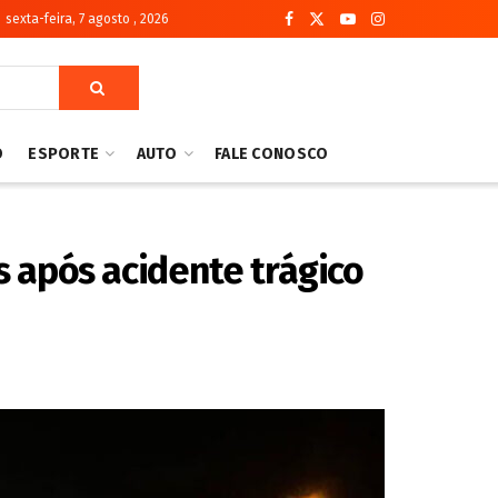
sexta-feira, 7 agosto , 2026
O
ESPORTE
AUTO
FALE CONOSCO
 após acidente trágico