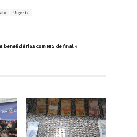
sito
Urgente
a beneficiários com NIS de final 4