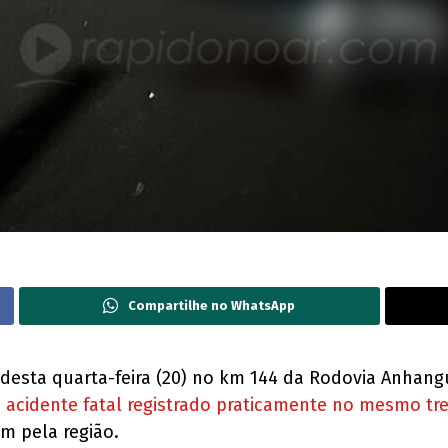
Compartilhe no WhatsApp
sta quarta-feira (20) no km 144 da Rodovia Anhanguer
acidente fatal registrado praticamente no mesmo tr
m pela região.