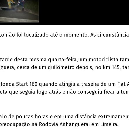
o não foi localizado até o momento. As circunstância
 tarde desta mesma quarta-feira, um motociclista ta
uera, cerca de um quilômetro depois, no km 145, tam
Honda Start 160 quando atingiu a traseira de um Fiat 
ta que seguia logo atrás e não conseguiu frear a te
valo de poucas horas e em uma distância extremament
e preocupação na Rodovia Anhanguera, em Limeira.