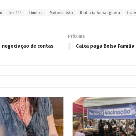
to
km 144
Limeira
Motociclista
Rodovia Anhanguera
tran
Próxima
 negociação de contas
Caixa paga Bolsa Família 