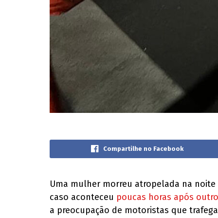
Compartilhe no Facebook
Uma mulher morreu atropelada na noite de
caso aconteceu
poucas horas após outro 
a preocupação de motoristas que trafega