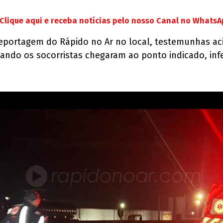
Clique aqui e receba notícias pelo nosso Canal no Whats
eportagem do Rápido no Ar no local, testemunhas ac
ando os socorristas chegaram ao ponto indicado, inf