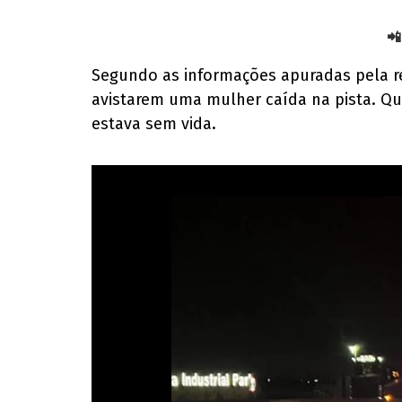
📲
Segundo as informações apuradas pela r
avistarem uma mulher caída na pista. Qu
estava sem vida.