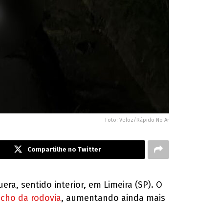
Foto: Veloz/Rápido No Ar
Compartilhe no Twitter
a, sentido interior, em Limeira (SP). O
echo da rodovia
, aumentando ainda mais