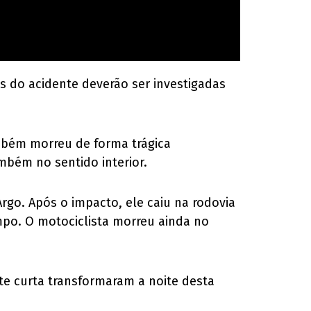
s do acidente deverão ser investigadas
mbém morreu de forma trágica
bém no sentido interior.
Argo. Após o impacto, ele caiu na rodovia
mpo. O motociclista morreu ainda no
e curta transformaram a noite desta