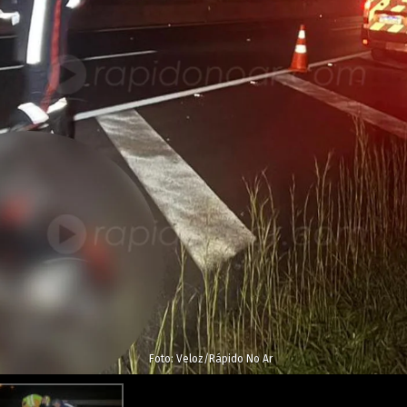
Foto: Veloz/Rápido No Ar