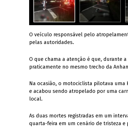
O veículo responsável pelo atropelament
pelas autoridades.
O que chama a atenção é que, durante a
praticamente no mesmo trecho da Anhang
Na ocasião, o motociclista pilotava uma 
e acabou sendo atropelado por uma carre
local.
As duas mortes registradas em um inter
quarta-feira em um cenário de tristeza 