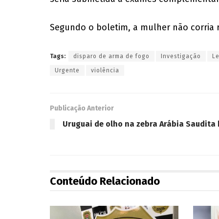
Segundo o boletim, a mulher não corria ri
Tags:
disparo de arma de fogo
Investigação
L
Urgente
violência
Publicação Anterior
Uruguai de olho na zebra Arábia Saudita 
Conteúdo Relacionado