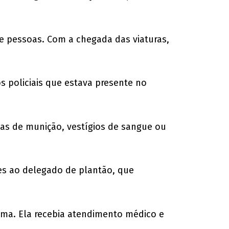
e pessoas. Com a chegada das viaturas,
 policiais que estava presente no
las de munição, vestígios de sangue ou
ções ao delegado de plantão, que
tima. Ela recebia atendimento médico e