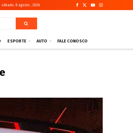
sábado, 8 agosto , 2026
O
ESPORTE
AUTO
FALE CONOSCO
me