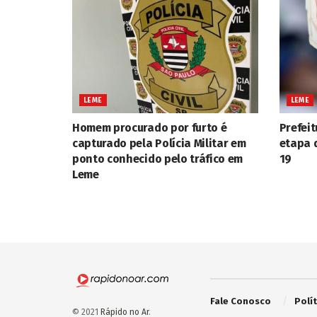
LEME
LEME
Homem procurado por furto é
Prefeit
capturado pela Polícia Militar em
etapa 
ponto conhecido pelo tráfico em
19
Leme
Fale Conosco
Polí
© 2021
Rápido no Ar
.