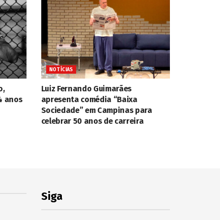
NOTÍCIAS
o,
Luiz Fernando Guimarães
4 anos
apresenta comédia “Baixa
Sociedade” em Campinas para
celebrar 50 anos de carreira
Siga