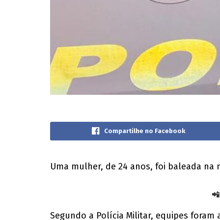
Compartilhe no Facebook
Uma mulher, de 24 anos, foi baleada na 
📲
Segundo a Polícia Militar, equipes fora