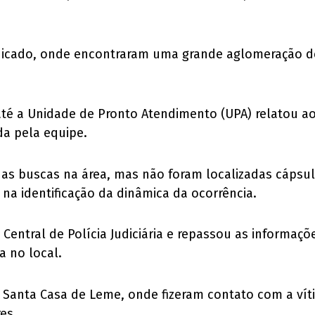
indicado, onde encontraram uma grande aglomeração d
é a Unidade de Pronto Atendimento (UPA) relatou aos
da pela equipe.
das buscas na área, mas não foram localizadas cápsu
na identificação da dinâmica da ocorrência.
a Central de Polícia Judiciária e repassou as informa
a no local.
a Santa Casa de Leme, onde fizeram contato com a ví
es.