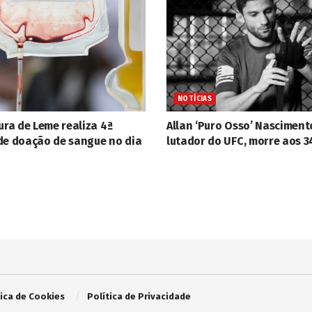
NOTÍCIAS
ura de Leme realiza 4ª
Allan ‘Puro Osso’ Nasciment
de doação de sangue no dia
lutador do UFC, morre aos 3
tica de Cookies
Política de Privacidade