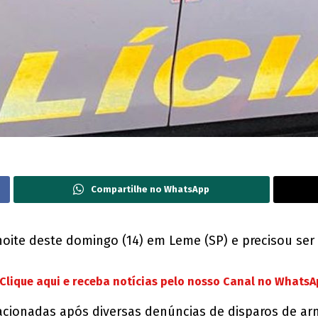
Compartilhe no WhatsApp
noite deste domingo (14) em Leme (SP) e precisou ser
Clique aqui e receba notícias pelo nosso Canal no Whats
m acionadas após diversas denúncias de disparos de 