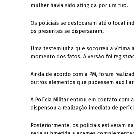
mulher havia sido atingida por um tiro.
Os policiais se deslocaram até o local 
os presentes se dispersaram.
Uma testemunha que socorreu a vítima at
momento dos fatos. A versão foi registra
Ainda de acordo com a PM, foram realiza
outros elementos que pudessem auxiliar 
A Polícia Militar entrou em contato com 
dispensou a realização imediata de períci
Posteriormente, os policiais estiveram n
seria submetida a exames complementar