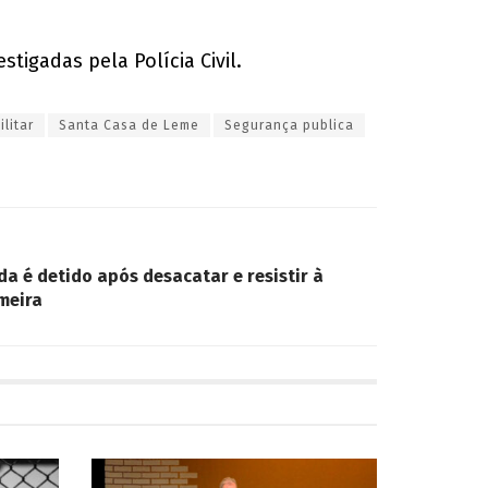
tigadas pela Polícia Civil.
ilitar
Santa Casa de Leme
Segurança publica
a é detido após desacatar e resistir à
meira