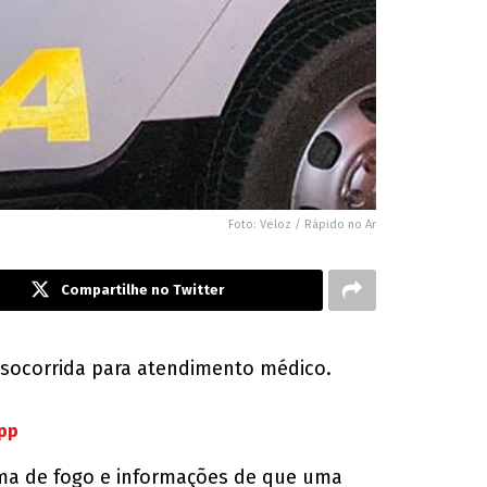
Foto: Veloz / Rápido no Ar
Compartilhe no Twitter
 socorrida para atendimento médico.
App
arma de fogo e informações de que uma