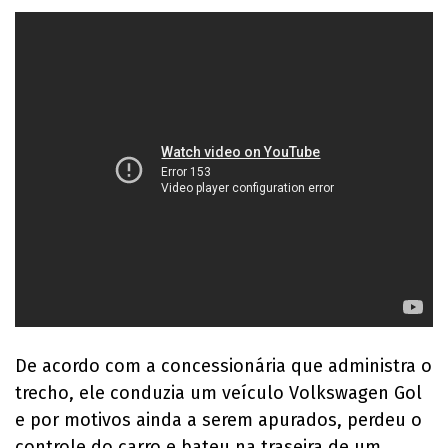
De acordo com a concessionária que administra o
trecho, ele conduzia um veículo Volkswagen Gol
e por motivos ainda a serem apurados, perdeu o
controle do carro e bateu na traseira de um