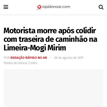
Motorista morre após colidir
com traseira de caminhão na
Limeira-Mogi Mirim
POR
REDAÇÃO RÁPIDO NO AR
28 de agosto de 2017
Tempo de leitura: 2 mins