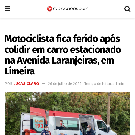
Motociclista fica ferido após
colidir em carro estacionado
na Avenida Laranjeiras, em
Limeira
POR
LUCAS CLARO
26 de julho de 2025
Tempo de leitura: 1 min