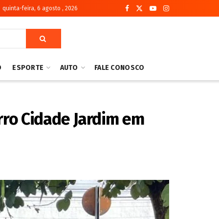
quinta-feira, 6 agosto , 2026
O
ESPORTE
AUTO
FALE CONOSCO
irro Cidade Jardim em