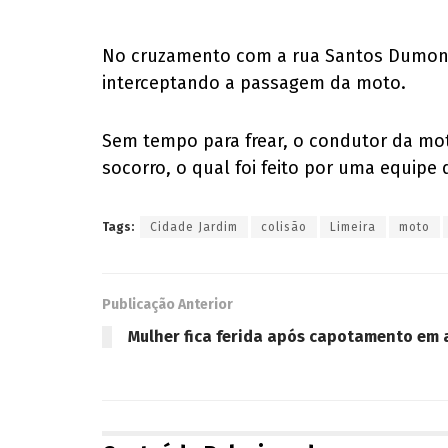
No cruzamento com a rua Santos Dumont, 
interceptando a passagem da moto.
Sem tempo para frear, o condutor da mot
socorro, o qual foi feito por uma equipe
Tags:
Cidade Jardim
colisão
Limeira
moto
Publicação Anterior
Mulher fica ferida após capotamento em 