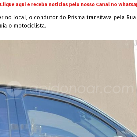
Clique aqui e receba notícias pelo nosso Canal no Whats
no local, o condutor do Prisma transitava pela Rua 
uia o motociclista.