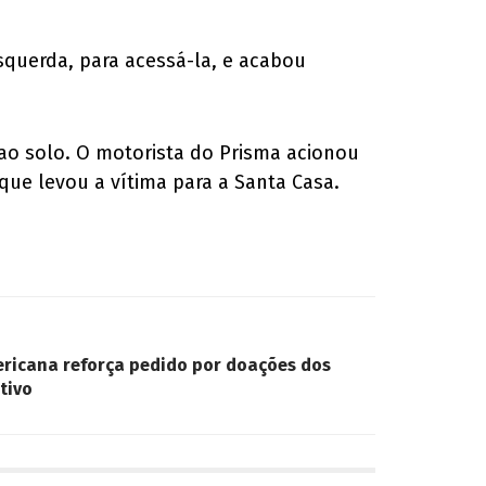
querda, para acessá-la, e acabou
ao solo. O motorista do Prisma acionou
que levou a vítima para a Santa Casa.
ericana reforça pedido por doações dos
tivo