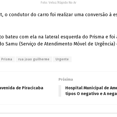
Foto: Veloz/Rápido No Ar
o condutor do carro foi realizar uma conversão à es
o bateu com ela na lateral esquerda do Prisma e foi 
 do Samu (Serviço de Atendimento Móvel de Urgência) 
Prisma
rua joao guilherme
Urgente
Próxima
avenida de Piracicaba
Hospital Municipal de Am
tipos O negativo e A nega