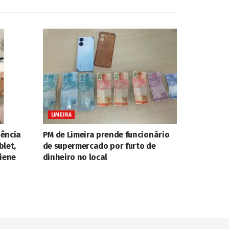
LIMEIRA
iência
PM de Limeira prende funcionário
blet,
de supermercado por furto de
giene
dinheiro no local