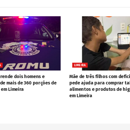
A
LIMEIRA
rende dois homens e
Mãe de três filhos com defic
de mais de 360 porções de
pede ajuda para comprar ta
 em Limeira
alimentos e produtos de hi
em Limeira