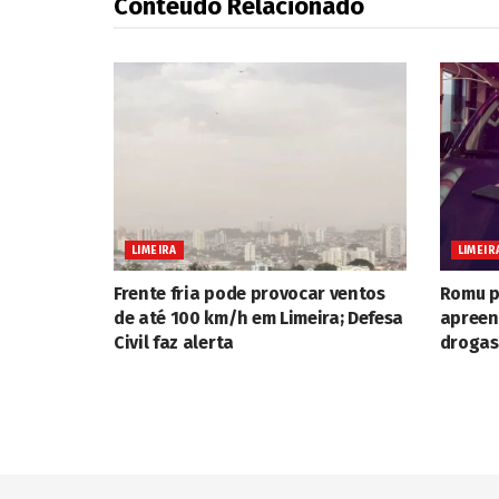
Conteúdo Relacionado
LIMEIRA
LIMEIR
Frente fria pode provocar ventos
Romu p
de até 100 km/h em Limeira; Defesa
apreen
Civil faz alerta
drogas