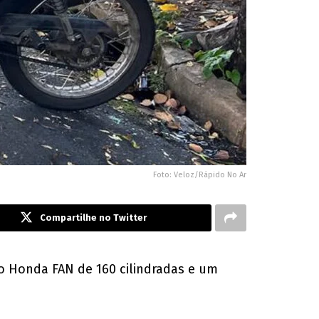
Foto: Veloz/Rápido No Ar
Compartilhe no Twitter
to Honda FAN de 160 cilindradas e um