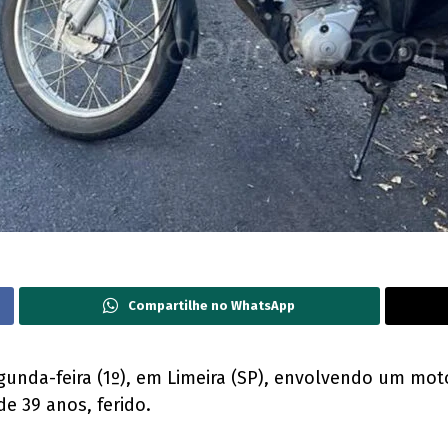
Compartilhe no WhatsApp
egunda-feira (1º), em Limeira (SP), envolvendo um mo
de 39 anos, ferido.