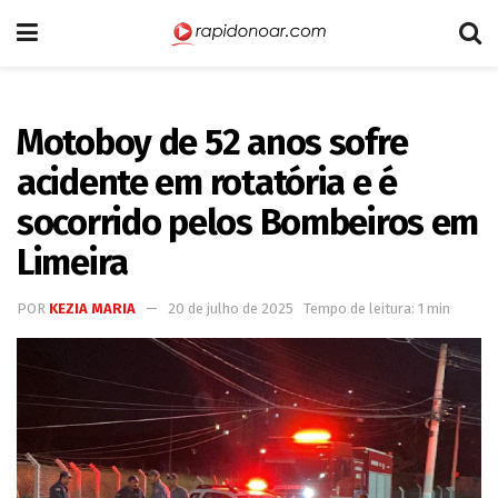
Motoboy de 52 anos sofre
acidente em rotatória e é
socorrido pelos Bombeiros em
Limeira
POR
KEZIA MARIA
20 de julho de 2025
Tempo de leitura: 1 min