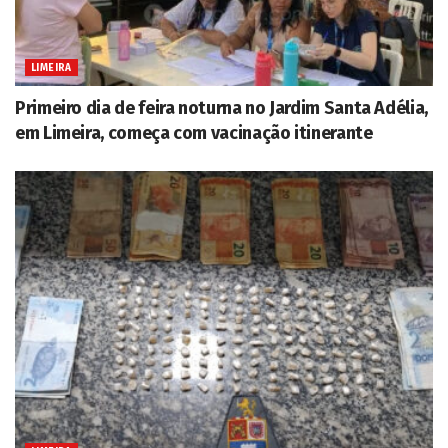
LIMEIRA
Primeiro dia de feira noturna no Jardim Santa Adélia,
em Limeira, começa com vacinação itinerante