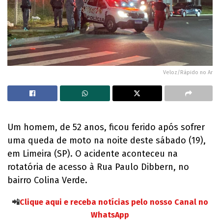
Veloz/Rápido no Ar
Um homem, de 52 anos, ficou ferido após sofrer
uma queda de moto na noite deste sábado (19),
em Limeira (SP). O acidente aconteceu na
rotatória de acesso à Rua Paulo Dibbern, no
bairro Colina Verde.
📲
Clique aqui e receba notícias pelo nosso Canal no
WhatsApp