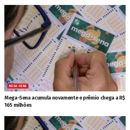
MEGA-SENA
Mega-Sena acumula novamente e prêmio chega a R$
165 milhões