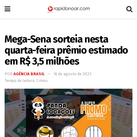
Mega-Sena sorteia nesta
quarta-feira prêmio estimado
em R$ 3,5 milhões
POR
AGÊNCIA BRASIL
16 de agosto de 2023
Tempo de leitura: 2 mins