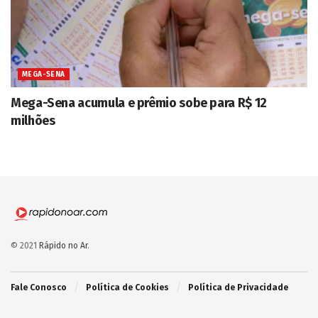
MEGA-SENA
Mega-Sena acumula e prêmio sobe para R$ 12
milhões
© 2021
Rápido no Ar
.
Fale Conosco
Política de Cookies
Política de Privacidade