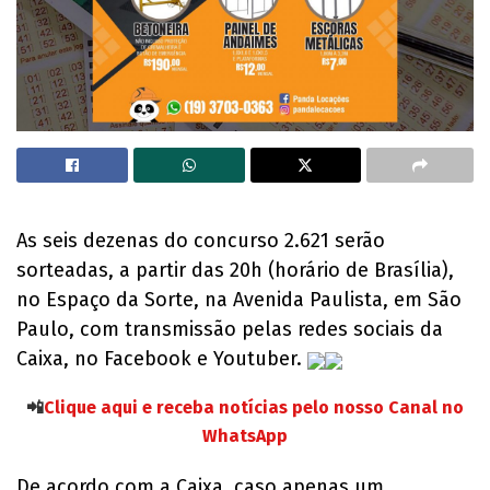
As seis dezenas do concurso 2.621 serão
sorteadas, a partir das 20h (horário de Brasília),
no Espaço da Sorte, na Avenida Paulista, em São
Paulo, com transmissão pelas redes sociais da
Caixa, no Facebook e Youtuber.
📲
Clique aqui e receba notícias pelo nosso Canal no
WhatsApp
De acordo com a Caixa, caso apenas um