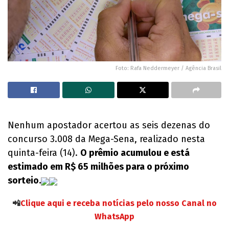
Foto: Rafa Neddermeyer / Agência Brasil
Nenhum apostador acertou as seis dezenas do
concurso 3.008 da Mega-Sena, realizado nesta
quinta-feira (14).
O prêmio acumulou e está
estimado em R$ 65 milhões para o próximo
sorteio.
📲
Clique aqui e receba notícias pelo nosso Canal no
WhatsApp