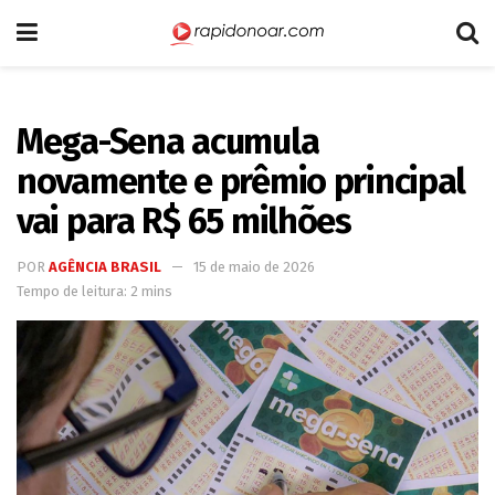
Mega-Sena acumula
novamente e prêmio principal
vai para R$ 65 milhões
POR
AGÊNCIA BRASIL
15 de maio de 2026
Tempo de leitura: 2 mins