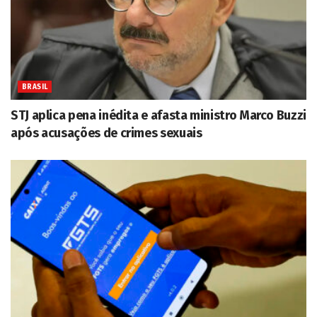
BRASIL
STJ aplica pena inédita e afasta ministro Marco Buzzi
após acusações de crimes sexuais