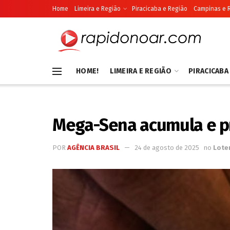
Home
Limeira e Região
Piracicaba e Região
Campinas e 
HOME!
LIMEIRA E REGIÃO
PIRACICABA
Mega-Sena acumula e prê
POR
AGÊNCIA BRASIL
24 de agosto de 2025
no
Lote