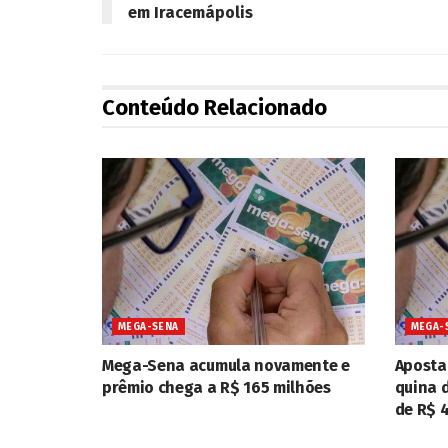
em Iracemápolis
Conteúdo Relacionado
MEGA-SENA
MEGA-
Mega-Sena acumula novamente e
Aposta
prêmio chega a R$ 165 milhões
quina 
de R$ 4