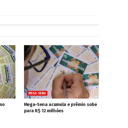
MEGA-SENA
mo
Mega-Sena acumula e prêmio sobe
para R$ 12 milhões