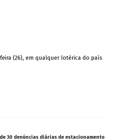
feira (26), em qualquer lotérica do país
de 30 denúncias diárias de estacionamento