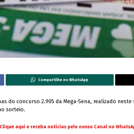
Compartilhe no WhatsApp
as do concurso 2.905 da Mega-Sena, realizado neste 
o sorteio.
Clique aqui e receba notícias pelo nosso Canal no Whats