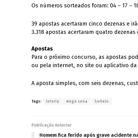
Os números sorteados foram: 04 – 17 – 18
39 apostas acertaram cinco dezenas e irã
3.318 apostas acertaram quatro dezenas e
Apostas
Para o próximo concurso, as apostas podem
ou pela internet, no site ou aplicativo da
A aposta simples, com seis dezenas, cust
Tags:
loteria
mega sena
Sorteio
Publicação Anterior
Homem fica ferido após grave acidente n