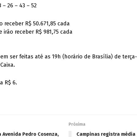
 – 26 – 43 – 52
o receber R$ 50.671,85 cada
 irão receber R$ 981,75 cada
 ser feitas até as 19h (horário de Brasília) de terça-
 Caixa.
a R$ 6.
Próxima
a Avenida Pedro Cosenza,
Campinas registra média 