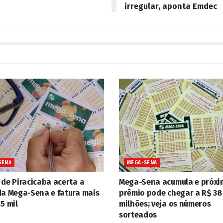
irregular, aponta Emdec
SENA
MEGA-SENA
 de Piracicaba acerta a
Mega-Sena acumula e próxi
da Mega-Sena e fatura mais
prêmio pode chegar a R$ 38
5 mil
milhões; veja os números
sorteados