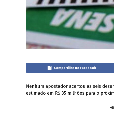
Compartilhe no Facebook
Nenhum apostador acertou as seis dezen
estimado em R$ 35 milhões para o próxim
📲