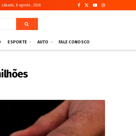
sábado, 8 agosto , 2026
O
ESPORTE
AUTO
FALE CONOSCO
milhões