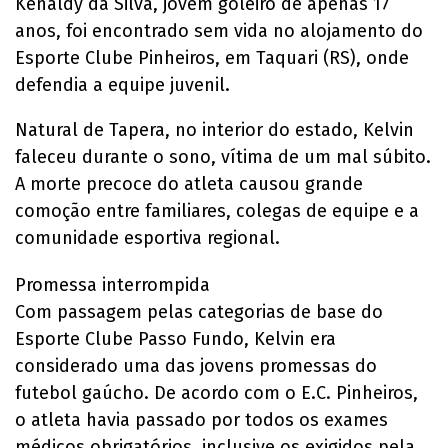
Kenaldy da Silva, jovem goleiro de apenas 17
anos, foi encontrado sem vida no alojamento do
Esporte Clube Pinheiros, em Taquari (RS), onde
defendia a equipe juvenil.
Natural de Tapera, no interior do estado, Kelvin
faleceu durante o sono, vítima de um mal súbito.
A morte precoce do atleta causou grande
comoção entre familiares, colegas de equipe e a
comunidade esportiva regional.
Promessa interrompida
Com passagem pelas categorias de base do
Esporte Clube Passo Fundo, Kelvin era
considerado uma das jovens promessas do
futebol gaúcho. De acordo com o E.C. Pinheiros,
o atleta havia passado por todos os exames
médicos obrigatórios, inclusive os exigidos pela