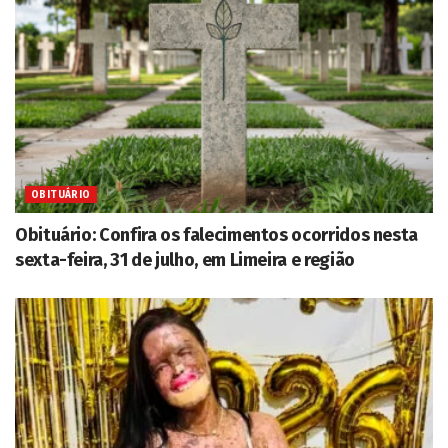
OBITUÁRIO
Obituário: Confira os falecimentos ocorridos nesta
sexta-feira, 31 de julho, em Limeira e região