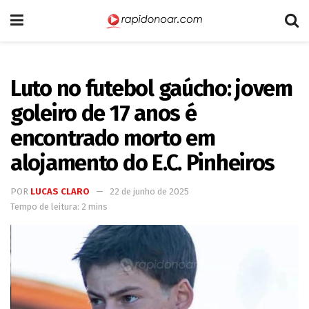
Luto no futebol gaúcho: jovem
goleiro de 17 anos é
encontrado morto em
alojamento do E.C. Pinheiros
POR
LUCAS CLARO
22 de junho de 2025
Tempo de leitura: 2 mins