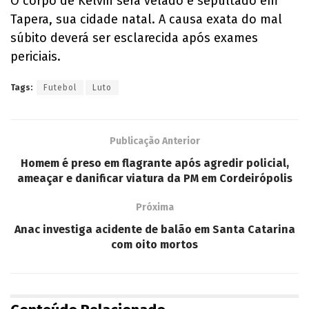
O corpo de Kelvin será velado e sepultado em
Tapera, sua cidade natal. A causa exata do mal
súbito deverá ser esclarecida após exames
periciais.
Tags:
Futebol
Luto
Publicação Anterior
Homem é preso em flagrante após agredir policial,
ameaçar e danificar viatura da PM em Cordeirópolis
Próxima
Anac investiga acidente de balão em Santa Catarina
com oito mortos