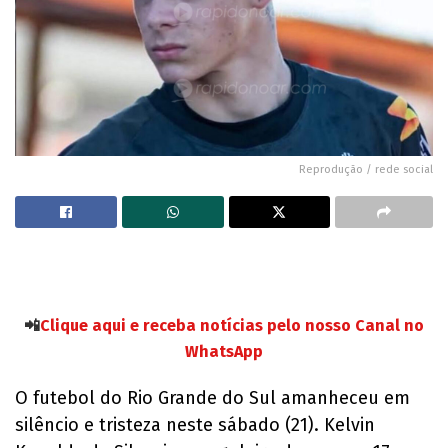
Reprodução / rede social
📲
Clique aqui e receba notícias pelo nosso Canal no
WhatsApp
O futebol do Rio Grande do Sul amanheceu em
silêncio e tristeza neste sábado (21). Kelvin