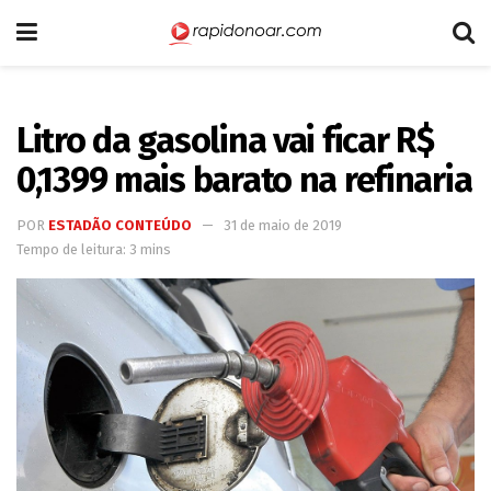
Litro da gasolina vai ficar R$
0,1399 mais barato na refinaria
POR
ESTADÃO CONTEÚDO
31 de maio de 2019
Tempo de leitura: 3 mins