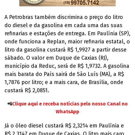
A Petrobras também discrimina o preço do litro
do diesel e da gasolina em cada uma das suas
refinarias e estações de entrega. Em Paulínia (SP),
onde funciona a Replan, maior refinaria estatal, o
litro da gasolina custará R$ 1,9927 a partir desse
sábado. O valor em Duque de Caxias (RJ),
município da Reduc, será de R$ 1,9732. A gasolina
mais barata do País sairá de São Luís (MA), a R$
1,7876 por litro; e a mais cara, de Brasília, onde
custará R$ 2,0851.
📲
Clique aqui e receba notícias pelo nosso Canal no
WhatsApp
Já o óleo diesel custará R$ 2,3214 em Paulínia e
R$ 2,3147 em Duque de Caxias. O litro mais caro