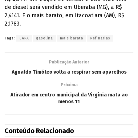
de diesel será vendido em Uberaba (MG), a R$
2,4141. E o mais barato, em Itacoatiara (AM), R$
2,1783.
Tags:
CAPA
gasolina
mais barata
Refinarias
Publicação Anterior
Agnaldo Timóteo volta a respirar sem aparelhos
Próxima
Atirador em centro municipal da Virgínia mata ao
menos 11
Conteúdo Relacionado