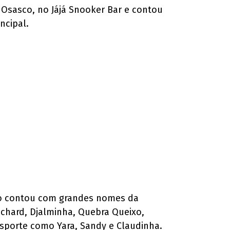
m Osasco, no Jájá Snooker Bar e contou
ncipal.
ento contou com grandes nomes da
ichard, Djalminha, Quebra Queixo,
sporte como Yara, Sandy e Claudinha.