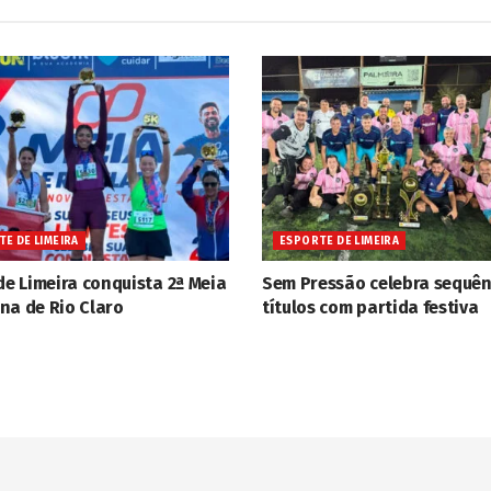
E DE LIMEIRA
ESPORTE DE LIMEIRA
de Limeira conquista 2ª Meia
Sem Pressão celebra sequên
na de Rio Claro
títulos com partida festiva