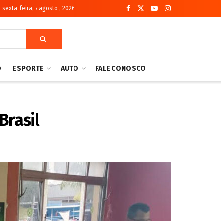
sexta-feira, 7 agosto , 2026
O
ESPORTE
AUTO
FALE CONOSCO
Brasil