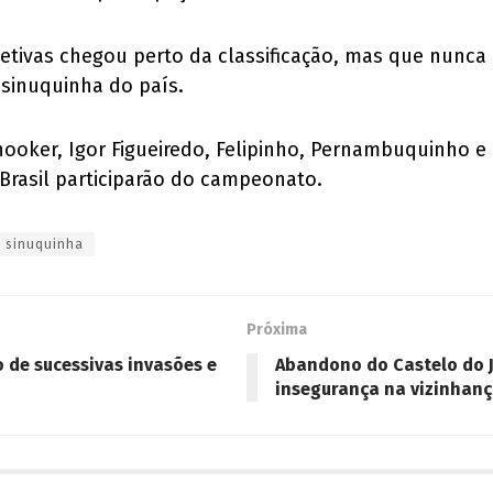
tivas chegou perto da classificação, mas que nunca h
 sinuquinha do país.
oker, Igor Figueiredo, Felipinho, Pernambuquinho e 
Brasil participarão do campeonato.
sinuquinha
Próxima
o de sucessivas invasões e
Abandono do Castelo do J
insegurança na vizinhan