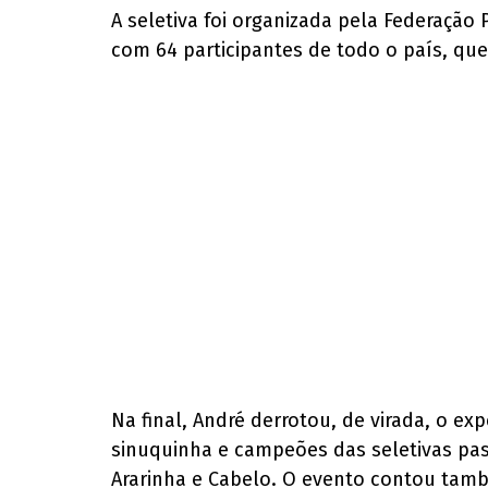
A seletiva foi organizada pela Federação
com 64 participantes de todo o país, qu
Na final, André derrotou, de virada, o e
sinuquinha e campeões das seletivas pas
Ararinha e Cabelo. O evento contou tamb