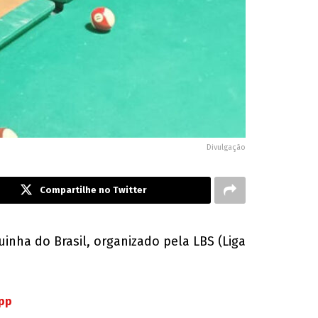
Divulgação
Compartilhe no Twitter
inha do Brasil, organizado pela LBS (Liga
App