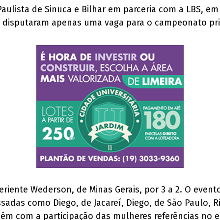
 Paulista de Sinuca e Bilhar em parceria com a LBS, e
e disputaram apenas uma vaga para o campeonato pri
xperiente Wederson, de Minas Gerais, por 3 a 2. O ev
sadas como Diego, de Jacareí, Diego, de São Paulo, R
ém com a participação das mulheres referências no e