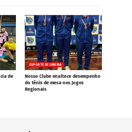
ESPORTE DE LIMEIRA
cia de
Nosso Clube enaltece desempenho
do tênis de mesa nos Jogos
Regionais