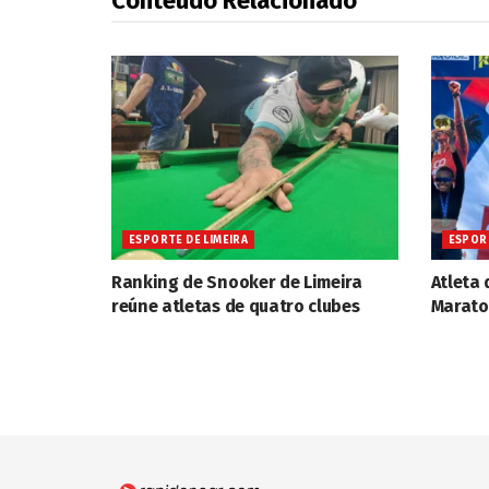
Conteúdo Relacionado
ESPORTE DE LIMEIRA
ESPORT
Ranking de Snooker de Limeira
Atleta 
reúne atletas de quatro clubes
Marato