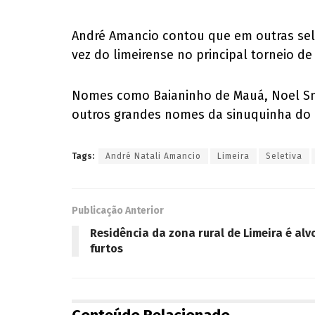
André Amancio contou que em outras sele
vez do limeirense no principal torneio de
Nomes como Baianinho de Mauá, Noel Sno
outros grandes nomes da sinuquinha do 
Tags:
André Natali Amancio
Limeira
Seletiva
Publicação Anterior
Residência da zona rural de Limeira é alv
furtos