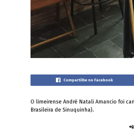
Compartilhe no Facebook
O limeirense André Natali Amancio foi ca
Brasileira de Sinuquinha).
📲