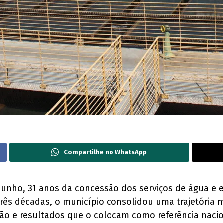
Compartilhe no WhatsApp
junho, 31 anos da concessão dos serviços de água e esg
três décadas, o município consolidou uma trajetória 
ção e resultados que o colocam como referência nac