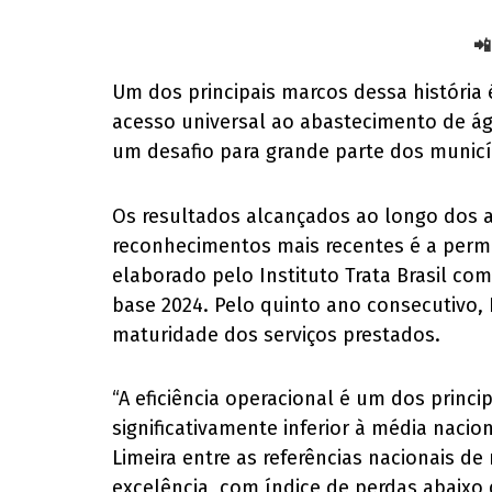
📲
Um dos principais marcos dessa história 
acesso universal ao abastecimento de ág
um desafio para grande parte dos municíp
Os resultados alcançados ao longo dos 
reconhecimentos mais recentes é a perm
elaborado pelo Instituto Trata Brasil c
base 2024. Pelo quinto ano consecutivo, 
maturidade dos serviços prestados.
“A eficiência operacional é um dos princ
significativamente inferior à média naci
Limeira entre as referências nacionais d
excelência, com índice de perdas abaixo 