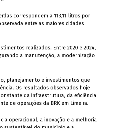
rdas correspondem a 113,11 litros por
a observada entre as maiores cidades
stimentos realizados. Entre 2020 e 2024,
segurando a manutenção, a modernização
nuo, planejamento e investimentos que
lência. Os resultados observados hoje
nstante da infraestrutura, da eficiência
ente de operações da BRK em Limeira.
ia operacional, a inovação e a melhoria
o sustentável do município e a