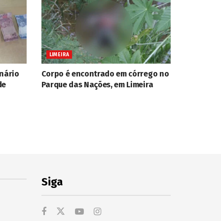
LIMEIRA
onário
Corpo é encontrado em córrego no
de
Parque das Nações, em Limeira
Siga