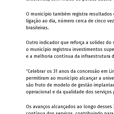
O município também registra resultados e
ligação ao dia, número cerca de cinco vez
brasileiras.
Outro indicador que reforça a solidez do
o município registrou investimentos sup
e a melhoria contínua da infraestrutura 
“Celebrar os 31 anos da concessão em Li
permitiram ao município alcançar a unive
são fruto de modelo de gestão implantado
operacional e da qualidade dos serviços 
Os avanços alcançados ao longo desses 3
contínua dos serviços, contribuindo par