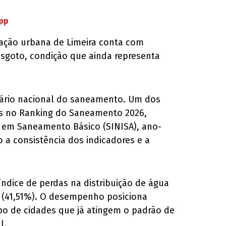
App
ulação urbana de Limeira conta com
esgoto, condição que ainda representa
nário nacional do saneamento. Um dos
ís no Ranking do Saneamento 2026,
s em Saneamento Básico (SINISA), ano-
 a consistência dos indicadores e a
índice de perdas na distribuição de água
ís (41,51%). O desempenho posiciona
upo de cidades que já atingem o padrão de
l.