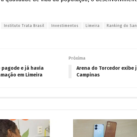
Instituto Trata Brasil
Investimentos
Limeira
Ranking do Sa
Próxima
 pagode e já havia
Arena do Torcedor exibe 
famação em Limeira
Campinas