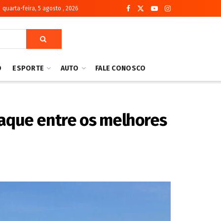
quarta-feira, 5 agosto , 2026
O
ESPORTE
AUTO
FALE CONOSCO
taque entre os melhores