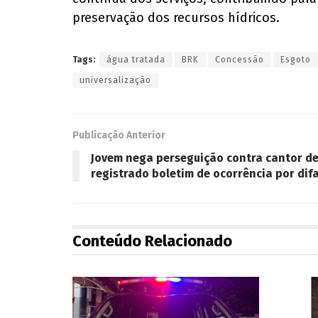
preservação dos recursos hídricos.
Tags:
água tratada
BRK
Concessão
Esgoto
universalização
Publicação Anterior
Jovem nega perseguição contra cantor de
registrado boletim de ocorrência por di
Conteúdo Relacionado