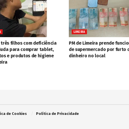
A
LIMEIRA
três filhos com deficiência
PM de Limeira prende funci
juda para comprar tablet,
de supermercado por furto 
tos e produtos de higiene
dinheiro no local
eira
tica de Cookies
Política de Privacidade