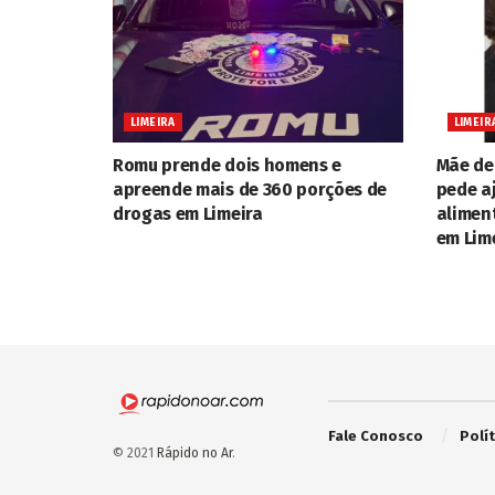
LIMEIRA
LIMEIR
Romu prende dois homens e
Mãe de 
apreende mais de 360 porções de
pede a
drogas em Limeira
alimen
em Lim
Fale Conosco
Polí
© 2021
Rápido no Ar
.