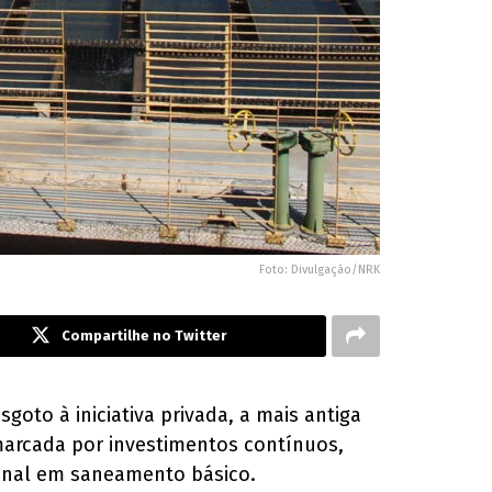
Foto: Divulgação/NRK
Compartilhe no Twitter
oto à iniciativa privada, a mais antiga
marcada por investimentos contínuos,
ional em saneamento básico.