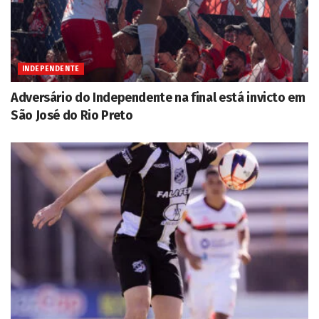
INDEPENDENTE
Adversário do Independente na final está invicto em
São José do Rio Preto