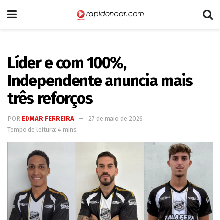
Líder e com 100%,
Independente anuncia mais
três reforços
POR
EDMAR FERREIRA
27 de maio de 2026
Tempo de leitura: 4 mins