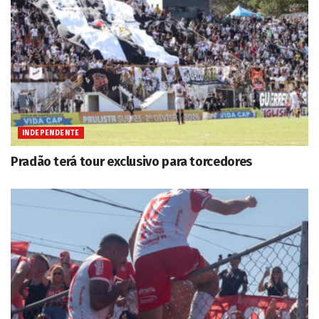
INDEPENDENTE
Pradão terá tour exclusivo para torcedores