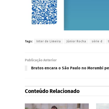
Tags:
Inter de Limeira
Júnior Rocha
série d
Publicação Anterior
Brutos encara o São Paulo no Morumbi pel
Conteúdo Relacionado