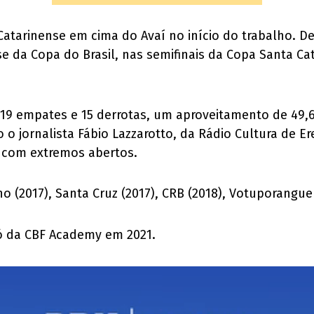
atarinense em cima do Avaí no início do trabalho. Dep
 da Copa do Brasil, nas semifinais da Copa Santa Ca
s, 19 empates e 15 derrotas, um aproveitamento de 49
o jornalista Fábio Lazzarotto, da Rádio Cultura de Er
, com extremos abertos.
(2017), Santa Cruz (2017), CRB (2018), Votuporanguen
ró da CBF Academy em 2021.