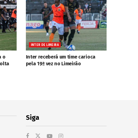
INTER DE LIMEIRA
a o
Inter receberá um time carioca
olta
pela 19ª vez no Limeirão
Siga