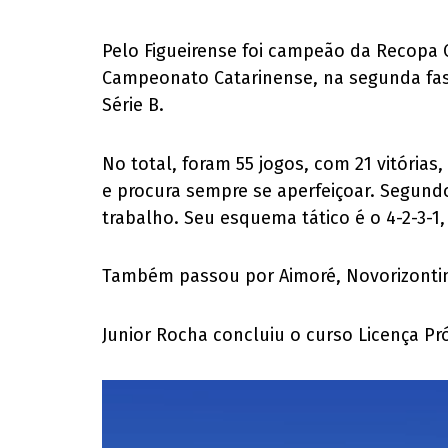
Pelo Figueirense foi campeão da Recopa C
Campeonato Catarinense, na segunda fase
Série B.
No total, foram 55 jogos, com 21 vitória
e procura sempre se aperfeiçoar. Segundo 
trabalho. Seu esquema tático é o 4-2-3-1
Também passou por Aimoré, Novorizontino 
Junior Rocha concluiu o curso Licença P