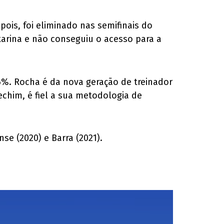
ois, foi eliminado nas semifinais do
tarina e não conseguiu o acesso para a
,6%. Rocha é da nova geração de treinador
echim, é fiel a sua metodologia de
se (2020) e Barra (2021).