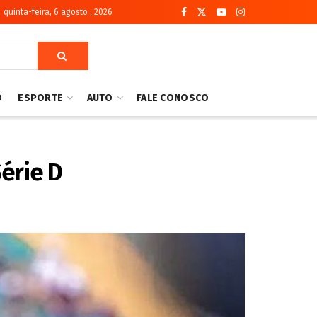
quinta-feira, 6 agosto , 2026
O
ESPORTE
AUTO
FALE CONOSCO
Série D