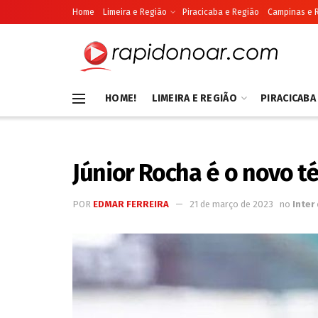
Home
Limeira e Região
Piracicaba e Região
Campinas e 
HOME!
LIMEIRA E REGIÃO
PIRACICABA
Júnior Rocha é o novo té
POR
EDMAR FERREIRA
21 de março de 2023
no
Inter