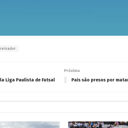
treinador
Próxima
a Liga Paulista de Futsal
Pais são presos por matar