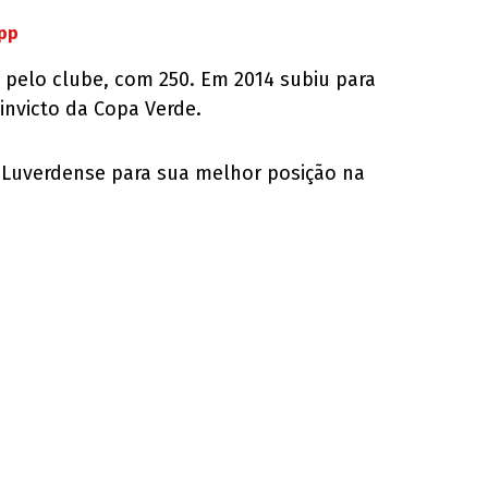
App
 pelo clube, com 250. Em 2014 subiu para
nvicto da Copa Verde.
a Luverdense para sua melhor posição na