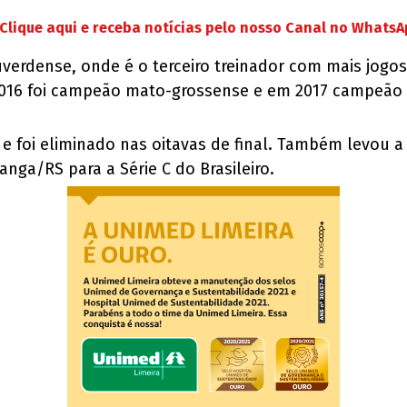
Clique aqui e receba notícias pelo nosso Canal no Whats
verdense, onde é o terceiro treinador com mais jogos
2016 foi campeão mato-grossense e em 2017 campeão i
 e foi eliminado nas oitavas de final. Também levou 
anga/RS para a Série C do Brasileiro.