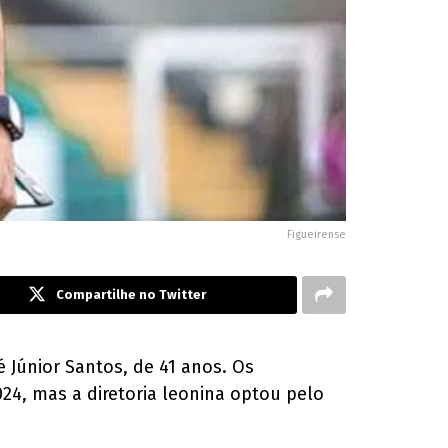
Figueirense
Compartilhe no Twitter
Júnior Santos, de 41 anos. Os
024, mas a diretoria leonina optou pelo