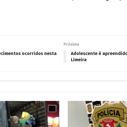
Próxima
lecimentos ocorridos nesta
Adolescente é apreendido
Limeira