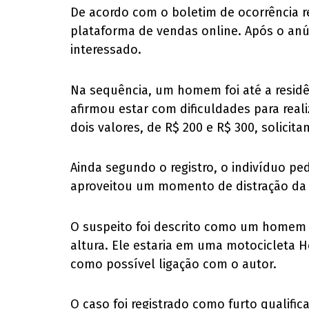
De acordo com o boletim de ocorrência re
plataforma de vendas online. Após o an
interessado.
Na sequência, um homem foi até a residên
afirmou estar com dificuldades para real
dois valores, de R$ 200 e R$ 300, solicit
Ainda segundo o registro, o indivíduo pe
aproveitou um momento de distração da v
O suspeito foi descrito como um homem e
altura. Ele estaria em uma motocicleta H
como possível ligação com o autor.
O caso foi registrado como furto qualific