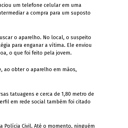
nunciou um telefone celular em uma
intermediar a compra para um suposto
uscar o aparelho. No local, o suspeito
égia para enganar a vítima. Ele enviou
oa, o que foi feito pela jovem.
 e, ao obter o aparelho em mãos,
sas tatuagens e cerca de 1,80 metro de
rfil em rede social também foi citado
la Polícia Civil. Até o momento, ninguém