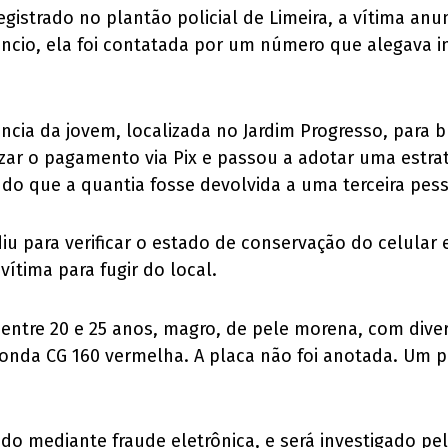
gistrado no plantão policial de Limeira, a vítima a
úncio, ela foi contatada por um número que alegava 
cia da jovem, localizada no Jardim Progresso, para b
izar o pagamento via Pix e passou a adotar uma estrat
ando que a quantia fosse devolvida a uma terceira pess
diu para verificar o estado de conservação do celular
ítima para fugir do local.
ntre 20 e 25 anos, magro, de pele morena, com diver
onda CG 160 vermelha. A placa não foi anotada. Um pe
ado mediante fraude eletrônica, e será investigado pe