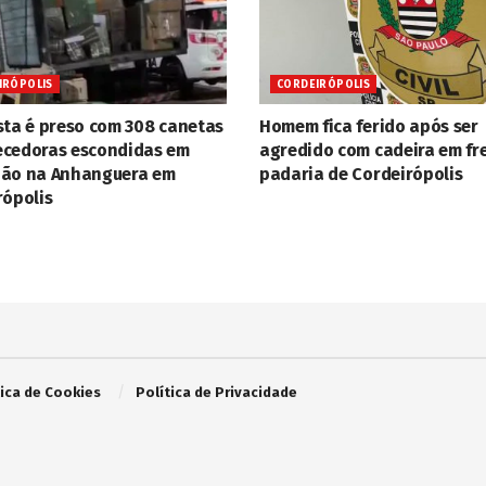
IRÓPOLIS
CORDEIRÓPOLIS
sta é preso com 308 canetas
Homem fica ferido após ser
cedoras escondidas em
agredido com cadeira em fr
ão na Anhanguera em
padaria de Cordeirópolis
rópolis
tica de Cookies
Política de Privacidade