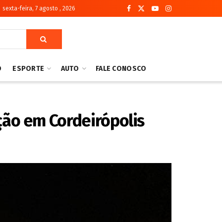
sexta-feira, 7 agosto , 2026
O
ESPORTE
AUTO
FALE CONOSCO
ção em Cordeirópolis