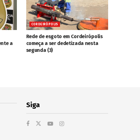
CORDEIRÓPOLIS
Rede de esgoto em Cordeirópolis
ente a
começa a ser dedetizada nesta
segunda (3)
Siga