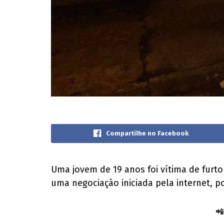
Compartilhe no Facebook
Uma jovem de 19 anos foi vítima de furto
uma negociação iniciada pela internet, 
📲