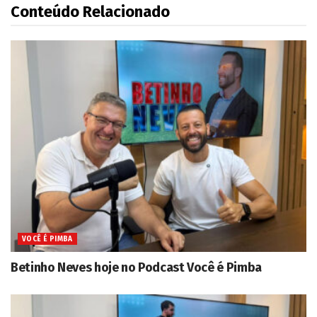
Conteúdo Relacionado
VOCÊ É PIMBA
Betinho Neves hoje no Podcast Você é Pimba