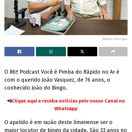
William Henrique
O 86º Podcast Você é Pimba do Rápido no Ar é
com o querido João Vasquez, de 76 anos, o
conhecido João do Bingo.
📲
Clique aqui e receba notícias pelo nosso Canal no
WhatsApp
O apelido é em razão deste limeirense ser o
maior locutor de bingo da cidade. São 33 anos no