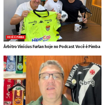
VOCÊ É PIMBA
Árbitro Vinícius Furlan hoje no Podcast Você é Pimba