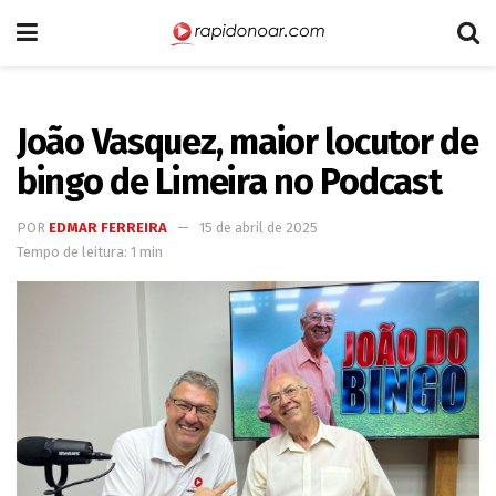
João Vasquez, maior locutor de
bingo de Limeira no Podcast
POR
EDMAR FERREIRA
15 de abril de 2025
Tempo de leitura: 1 min