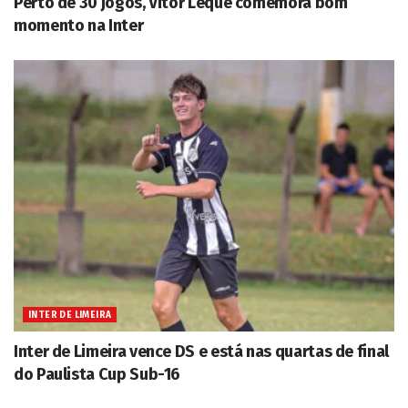
Perto de 30 jogos, Vitor Leque comemora bom
momento na Inter
INTER DE LIMEIRA
Inter de Limeira vence DS e está nas quartas de final
do Paulista Cup Sub-16