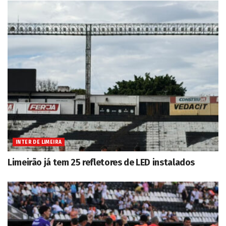
INTER DE LIMEIRA
Limeirão já tem 25 refletores de LED instalados