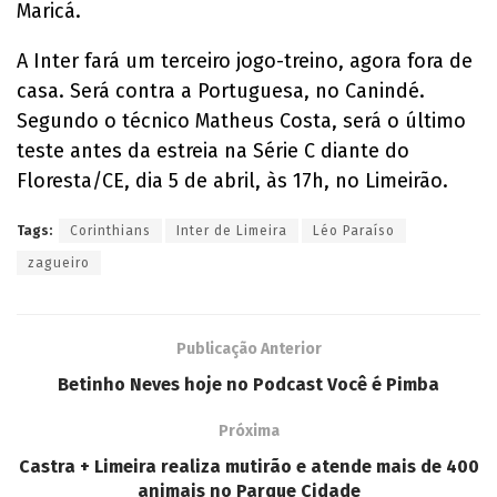
Maricá.
A Inter fará um terceiro jogo-treino, agora fora de
casa. Será contra a Portuguesa, no Canindé.
Segundo o técnico Matheus Costa, será o último
teste antes da estreia na Série C diante do
Floresta/CE, dia 5 de abril, às 17h, no Limeirão.
Tags:
Corinthians
Inter de Limeira
Léo Paraíso
zagueiro
Publicação Anterior
Betinho Neves hoje no Podcast Você é Pimba
Próxima
Castra + Limeira realiza mutirão e atende mais de 400
animais no Parque Cidade