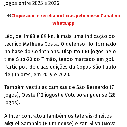
jogos entre 2025 e 2026.
📲
Clique aqui e receba notícias pelo nosso Canal no
WhatsApp
Léo, de 1m83 e 89 kg, é mais uma indicação do
técnico Matheus Costa. O defensor foi formado
na base do Corinthians. Disputou 61 jogos pelo
time Sub-20 do Timão, tendo marcado um gol.
Participou de duas edições da Copas São Paulo
de Juniores, em 2019 e 2020.
Também vestiu as camisas de São Bernardo (7
jogos), Oeste (12 jogos) e Votuporanguense (28
jogos).
A Inter contratou também os laterais-direitos
Miguel Sampaio (Fluminense) e Yan Silva (Nova