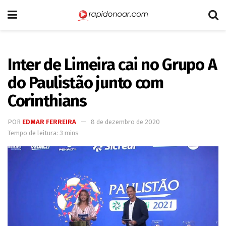
Inter de Limeira cai no Grupo A
do Paulistão junto com
Corinthians
POR
EDMAR FERREIRA
8 de dezembro de 2020
Tempo de leitura: 3 mins