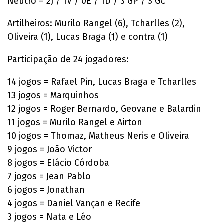
Neutro – 2J / 1V / 0E / 1D / 3 GP / 3 GC
Artilheiros: Murilo Rangel (6), Tcharlles (2),
Oliveira (1), Lucas Braga (1) e contra (1)
Participação de 24 jogadores:
14 jogos = Rafael Pin, Lucas Braga e Tcharlles
13 jogos = Marquinhos
12 jogos = Roger Bernardo, Geovane e Balardin
11 jogos = Murilo Rangel e Airton
10 jogos = Thomaz, Matheus Neris e Oliveira
9 jogos = João Victor
8 jogos = Elácio Córdoba
7 jogos = Jean Pablo
6 jogos = Jonathan
4 jogos = Daniel Vançan e Recife
3 jogos = Nata e Léo