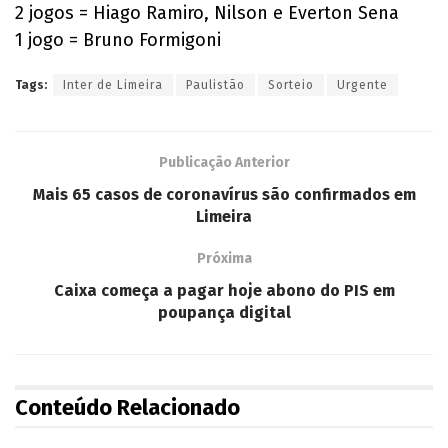
2 jogos = Hiago Ramiro, Nilson e Everton Sena
1 jogo = Bruno Formigoni
Tags:
Inter de Limeira
Paulistão
Sorteio
Urgente
Publicação Anterior
Mais 65 casos de coronavírus são confirmados em
Limeira
Próxima
Caixa começa a pagar hoje abono do PIS em
poupança digital
Conteúdo Relacionado