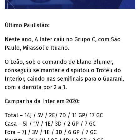
Último Paulistão:
Neste ano, A Inter caiu no Grupo C, com São
Paulo, Mirassol e Ituano.
O Leão, sob o comando de Elano Blumer,
conseguiu se manter e disputou o Troféu do
Interior, caindo nas semifinais para o Guarani,
com a derrota por 2 a 1.
Campanha da Inter em 2020:
Total – 14J / 5V / 2E/ 7D / 11 GP/ 17 GC
Casa – 5J / 1V / 1E/ 3D / 2 GP / 7 GC
Fora – 7J / 3V / 1E / 3D / 6 GP / 7 GC