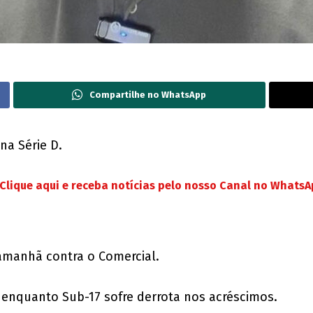
Compartilhe no WhatsApp
 na Série D.
Clique aqui e receba notícias pelo nosso Canal no Whats
amanhã contra o Comercial.
 enquanto Sub-17 sofre derrota nos acréscimos.