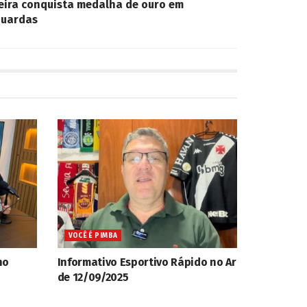
eira conquista medalha de ouro em
Guardas
VOCÊ É PIMBA
no
Informativo Esportivo Rápido no Ar
de 12/09/2025