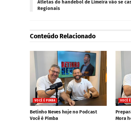
Atletas do handebol de Limeira vão se ca
Regionais
Conteúdo Relacionado
VOCÊ É PIMBA
VOCÊ É
Betinho Neves hoje no Podcast
Prepar
Você é Pimba
Mora h