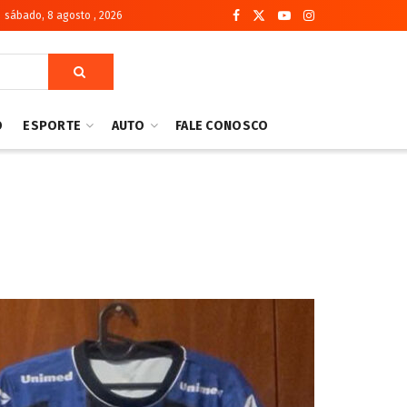
sábado, 8 agosto , 2026
O
ESPORTE
AUTO
FALE CONOSCO