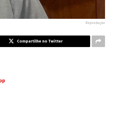
Reprodução
Compartilhe no Twitter
App