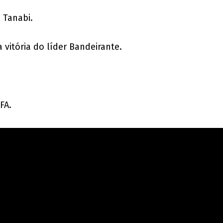
 Tanabi.
itória do líder Bandeirante.
FA.