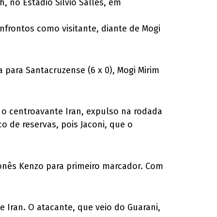
 no Estádio Silvio Salles, em
onfrontos como visitante, diante de Mogi
 para Santacruzense (6 x 0), Mogi Mirim
 o centroavante Iran, expulso na rodada
 de reservas, pois Jaconi, que o
aponês Kenzo para primeiro marcador. Com
de Iran. O atacante, que veio do Guarani,