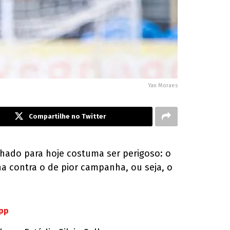
Yan Moraes
Compartilhe no Twitter
nhado para hoje costuma ser perigoso: o
a contra o de pior campanha, ou seja, o
App