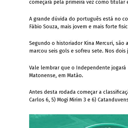
começará pela primeira vez como titular 
A grande dúvida do português está no co
Fábio Souza, mais jovem e mais forte fisi
Segundo o historiador Kina Mercuri, são 
marcou seis gols e sofreu sete. Nos doi
Vale lembrar que o Independente jogará m
Matonense, em Matão.
Antes desta rodada começar a classificaç
Carlos 6, 5) Mogi Mirim 3 e 6) Catanduven