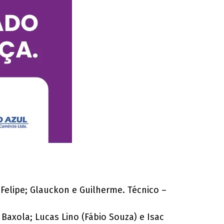
 Felipe; Glauckon e Guilherme. Técnico –
e Baxola; Lucas Lino (Fábio Souza) e Isac