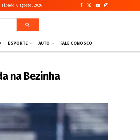
sábado, 8 agosto , 2026
O
ESPORTE
AUTO
FALE CONOSCO
da na Bezinha