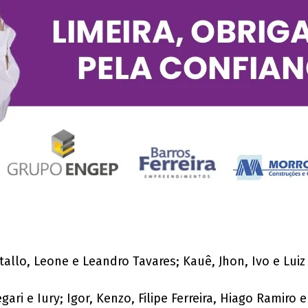
tallo, Leone e Leandro Tavares; Kauê, Jhon, Ivo e Luiz
ari e Iury; Igor, Kenzo, Filipe Ferreira, Hiago Ramiro 