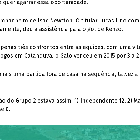
e quer agarrar essa oportunidade.
mpanheiro de Isac Newtton. O titular Lucas Lino com
camente, deu a assistência para o gol de Kenzo.
apenas três confrontos entre as equipes, com uma vitó
s jogos em Catanduva, o Galo venceu em 2015 por 3 a 
ais uma partida fora de casa na sequência, talvez a 
ão do Grupo 2 estava assim: 1) Independente 12, 2) M
se 0.