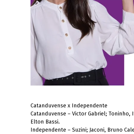
Catanduvense x Independente
Catanduvense – Victor Gabriel; Toninho, I
Elton Bassi.
Independente – Suzini; Jaconi, Bruno Caleg