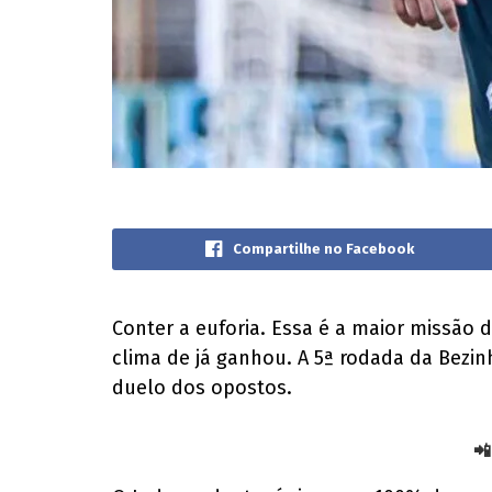
Compartilhe no Facebook
Conter a euforia. Essa é a maior missão
clima de já ganhou. A 5ª rodada da Bezin
duelo dos opostos.
📲