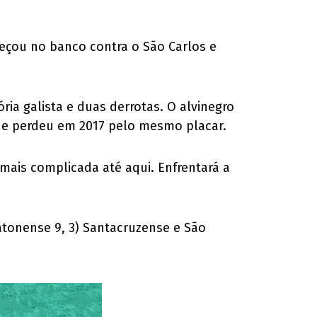
eçou no banco contra o São Carlos e
ria galista e duas derrotas. O alvinegro
2 e perdeu em 2017 pelo mesmo placar.
mais complicada até aqui. Enfrentará a
atonense 9, 3) Santacruzense e São