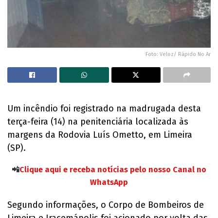
Foto: Veloz/ Rápido No Ar
Um incêndio foi registrado na madrugada desta
terça-feira (14) na penitenciária localizada às
margens da Rodovia Luís Ometto, em Limeira
(SP).
📲
Clique aqui e receba notícias pelo nosso Canal no
WhatsApp
Segundo informações, o Corpo de Bombeiros de