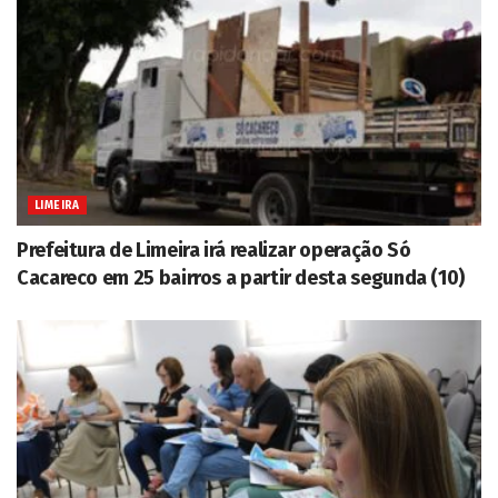
LIMEIRA
Prefeitura de Limeira irá realizar operação Só
Cacareco em 25 bairros a partir desta segunda (10)