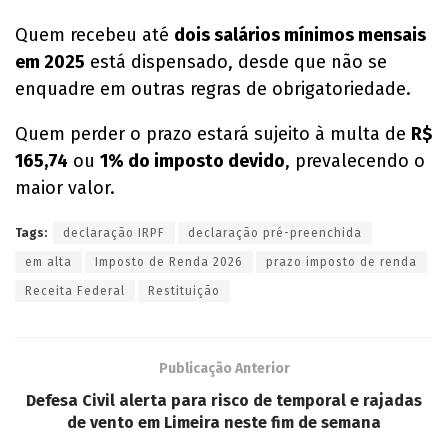
Quem recebeu até
dois salários mínimos mensais
em 2025
está dispensado, desde que não se
enquadre em outras regras de obrigatoriedade.
Quem perder o prazo estará sujeito à multa de
R$
165,74
ou
1% do imposto devido
, prevalecendo o
maior valor.
Tags:
declaração IRPF
declaração pré-preenchida
em alta
Imposto de Renda 2026
prazo imposto de renda
Receita Federal
Restituição
Publicação Anterior
Defesa Civil alerta para risco de temporal e rajadas
de vento em Limeira neste fim de semana