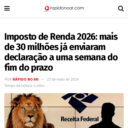
Imposto de Renda 2026: mais
de 30 milhões já enviaram
declaração a uma semana do
fim do prazo
POR
RÁPIDO NO AR
22 de maio de 2026
Tempo de leitura: 4 mins