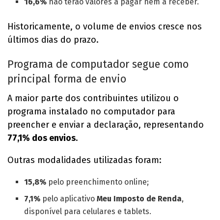
16,6%
não terão valores a pagar nem a receber.
Historicamente, o volume de envios cresce nos
últimos dias do prazo.
Programa de computador segue como
principal forma de envio
A maior parte dos contribuintes utilizou o
programa instalado no computador para
preencher e enviar a declaração, representando
77,1% dos envios
.
Outras modalidades utilizadas foram:
15,8%
pelo preenchimento online;
7,1%
pelo aplicativo
Meu Imposto de Renda
,
disponível para celulares e tablets.