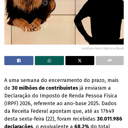
Joédson Alves/Agência Brasil
A uma semana do encerramento do prazo, mais
de
30 milhões de contribuintes
já enviaram a
Declaração do Imposto de Renda Pessoa Física
(IRPF) 2026, referente ao ano-base 2025. Dados
da Receita Federal apontam que, até as 17h49
desta sexta-feira (22), foram recebidas
30.011.986
declarações
, o equivalente a
68,2%
do total