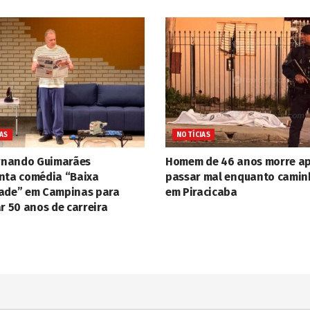
AS
NOTÍCIAS
ernando Guimarães
Homem de 46 anos morre a
nta comédia “Baixa
passar mal enquanto cami
ade” em Campinas para
em Piracicaba
r 50 anos de carreira