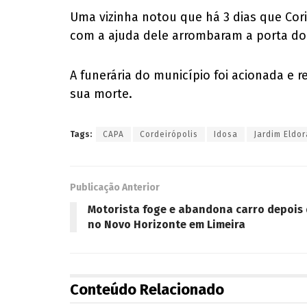
Uma vizinha notou que há 3 dias que Cori
com a ajuda dele arrombaram a porta do 
A funerária do município foi acionada e
sua morte.
Tags:
CAPA
Cordeirópolis
Idosa
Jardim Eldo
Publicação Anterior
Motorista foge e abandona carro depois 
no Novo Horizonte em Limeira
Conteúdo Relacionado