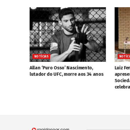
NOTÍCIAS
NOTÍCI
Allan ‘Puro Osso’ Nascimento,
Luiz F
lutador do UFC, morre aos 34 anos
aprese
Socied
celebra