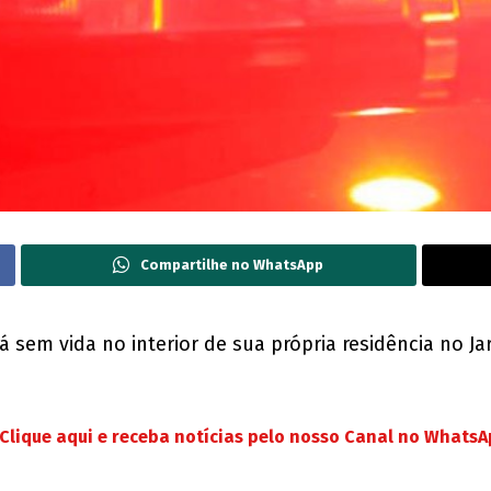
Compartilhe no WhatsApp
 sem vida no interior de sua própria residência no Ja
Clique aqui e receba notícias pelo nosso Canal no Whats