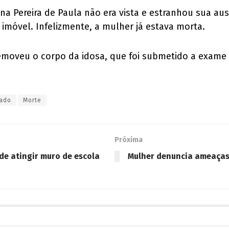
na Pereira de Paula não era vista e estranhou sua au
imóvel. Infelizmente, a mulher já estava morta.
 removeu o corpo da idosa, que foi submetido a exame
rado
Morte
Próxima
de atingir muro de escola
Mulher denuncia ameaças