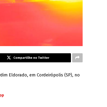
Compartilhe no Twitter
rdim Eldorado, em Cordeirópolis (SP), no
App