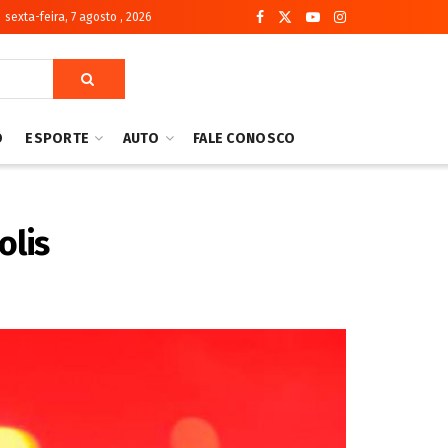
sexta-feira, 7 agosto , 2026
O
ESPORTE
AUTO
FALE CONOSCO
olis