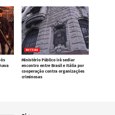
NOTÍCIAS
pós
Ministério Público irá sediar
nhava
encontro entre Brasil e Itália por
cooperação contra organizações
criminosas