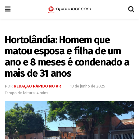
Hortolândia: Homem que
matou esposa e filha de um
ano e 8 meses é condenado a
mais de 31 anos
POR
REDAÇÃO RÁPIDO NO AR
13 de junho de 2025
Tempo de leitura: 4 mins