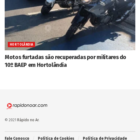
HORTOLÂNDIA
Motos furtadas são recuperadas por militares do
10º BAEP em Hortolândia
© 2021
Rápido no Ar
.
Fale Conosco
Política de Cookies
Política de Privacidade