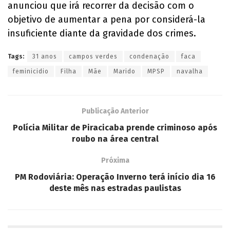
anunciou que irá recorrer da decisão com o
objetivo de aumentar a pena por considerá-la
insuficiente diante da gravidade dos crimes.
Tags:
31 anos
campos verdes
condenação
faca
feminicidio
Filha
Mãe
Marido
MPSP
navalha
Publicação Anterior
Polícia Militar de Piracicaba prende criminoso após
roubo na área central
Próxima
PM Rodoviária: Operação Inverno terá início dia 16
deste mês nas estradas paulistas