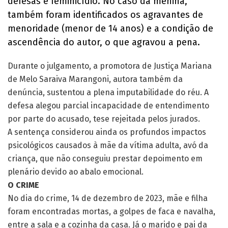
defesas e feminicídio. No caso da menina,
também foram identificados os agravantes de
menoridade (menor de 14 anos) e a condição de
ascendência do autor, o que agravou a pena.
Durante o julgamento, a promotora de Justiça Mariana
de Melo Saraiva Marangoni, autora também da
denúncia, sustentou a plena imputabilidade do réu. A
defesa alegou parcial incapacidade de entendimento
por parte do acusado, tese rejeitada pelos jurados.
A sentença considerou ainda os profundos impactos
psicológicos causados à mãe da vítima adulta, avó da
criança, que não conseguiu prestar depoimento em
plenário devido ao abalo emocional.
O CRIME
No dia do crime, 14 de dezembro de 2023, mãe e filha
foram encontradas mortas, a golpes de faca e navalha,
entre a sala e a cozinha da casa. Já o marido e pai da