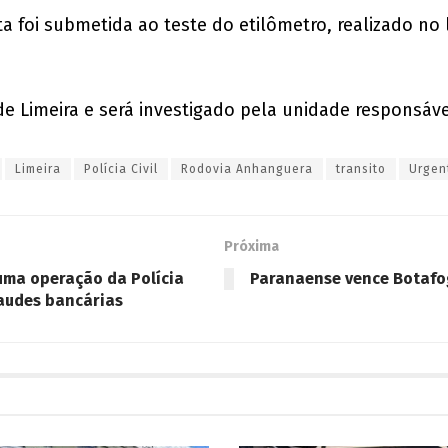
a foi submetida ao teste do etilômetro, realizado no 
 de Limeira e será investigado pela unidade responsáve
Limeira
Polícia Civil
Rodovia Anhanguera
transito
Urgen
Próxima
uma operação da Polícia
Paranaense vence Botafog
raudes bancárias