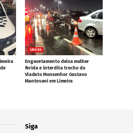
LIMEIRA
imeira
Engavetamento deixa mulher
 de
ferida e interdita trecho do
Viaduto Monsenhor Gustavo
Mantovani em Limeira
Siga