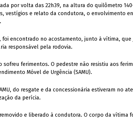
trada por volta das 22h39, na altura do quilômetro 14
ios, vestígios e relato da condutora, o envolvimento
.
foi encontrado no acostamento, junto à vítima, que já
ria responsável pela rodovia.
sofreu ferimentos. O pedestre não resistiu aos feri
endimento Móvel de Urgência (SAMU).
AMU, do resgate e da concessionária estiveram no ate
ação da perícia.
oi removido e liberado à condutora. O corpo da vítima 