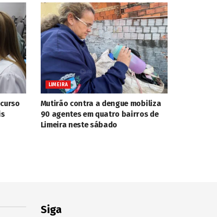
LIMEIRA
ncurso
Mutirão contra a dengue mobiliza
is
90 agentes em quatro bairros de
Limeira neste sábado
Siga