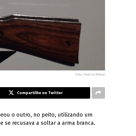
Foto: Polícia Militar
Compartilhe no Twitter
eou o outro, no peito, utilizando um
e se recusava a soltar a arma branca.