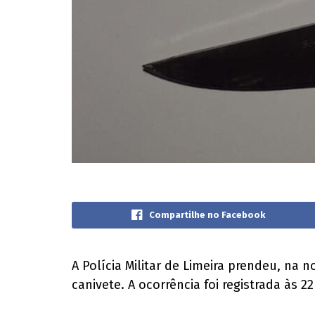
Compartilhe no Facebook
A Polícia Militar de Limeira prendeu, na
canivete. A ocorrência foi registrada às