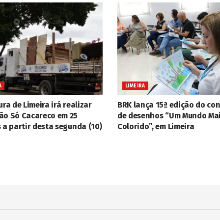
A
LIMEIRA
ura de Limeira irá realizar
BRK lança 15ª edição do co
ão Só Cacareco em 25
de desenhos “Um Mundo Ma
 a partir desta segunda (10)
Colorido”, em Limeira