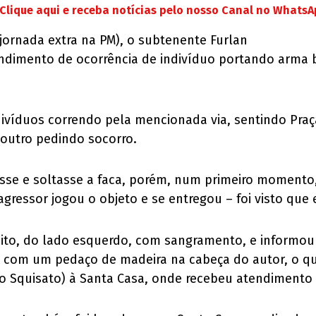
Clique aqui e receba notícias pelo nosso Canal no Whats
jornada extra na PM), o subtenente Furlan
endimento de ocorrência de indivíduo portando arma 
ndivíduos correndo pela mencionada via, sentindo Pra
outro pedindo socorro.
rasse e soltasse a faca, porém, num primeiro momento
essor jogou o objeto e se entregou – foi visto que e
ito, do lado esquerdo, com sangramento, e informou
 com um pedaço de madeira na cabeça do autor, o qua
o Squisato) à Santa Casa, onde recebeu atendimento e