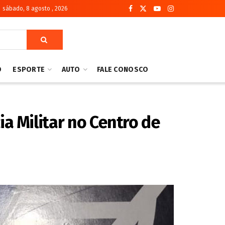
sábado, 8 agosto , 2026
O
ESPORTE
AUTO
FALE CONOSCO
a Militar no Centro de