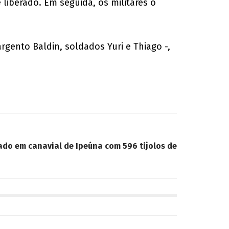
liberado. Em seguida, os militares o
gento Baldin, soldados Yuri e Thiago -,
o em canavial de Ipeúna com 596 tijolos de