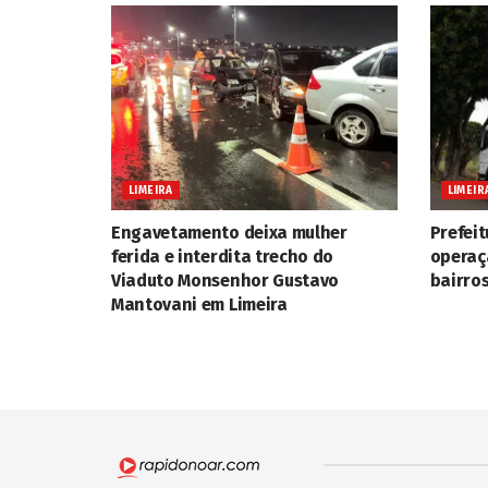
LIMEIRA
LIMEIR
Engavetamento deixa mulher
Prefeit
ferida e interdita trecho do
operaç
Viaduto Monsenhor Gustavo
bairros
Mantovani em Limeira