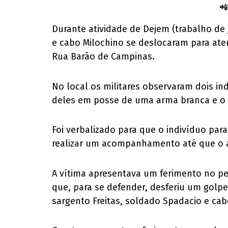
📲
Durante atividade de Dejem (trabalho de 
e cabo Milochino se deslocaram para at
Rua Barão de Campinas.
No local os militares observaram dois i
deles em posse de uma arma branca e o 
Foi verbalizado para que o indivíduo pa
realizar um acompanhamento até que o agr
A vítima apresentava um ferimento no pe
que, para se defender, desferiu um golpe
sargento Freitas, soldado Spadacio e cab