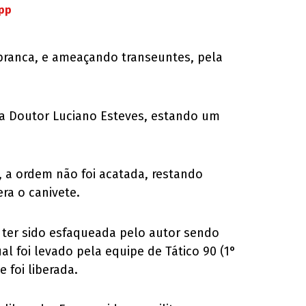
App
branca, e ameaçando transeuntes, pela
ça Doutor Luciano Esteves, estando um
, a ordem não foi acatada, restando
ra o canivete.
 ter sido esfaqueada pelo autor sendo
l foi levado pela equipe de Tático 90 (1°
 foi liberada.