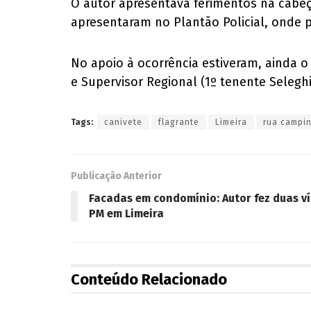
O autor apresentava ferimentos na cabeç
apresentaram no Plantão Policial, onde p
No apoio à ocorrência estiveram, ainda 
e Supervisor Regional (1º tenente Seleghi
Tags:
canivete
flagrante
Limeira
rua campi
Publicação Anterior
Facadas em condomínio: Autor fez duas v
PM em Limeira
Conteúdo Relacionado