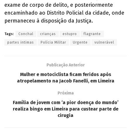
exame de corpo de delito, e posteriormente
encaminhado ao Distrito Policial da cidade, onde
permaneceu à disposição da Justiça.
Tags:
Conchal
crianças
estupro
flagrante
partes intimas
Polícia Militar
Urgente
vulnerável
Publicação Anterior
Mulher e motociclista ficam feridos após
atropelamento na Jacob Fanelli, em Limeira
Próxima
Família de jovem com ‘a pior doença do mundo’
realiza bingo em Limeira para custear parte de
cirugia