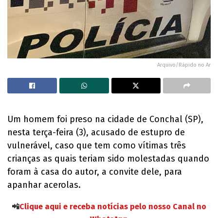
Arquivo/Rápido no Ar
Um homem foi preso na cidade de Conchal (SP),
nesta terça-feira (3), acusado de estupro de
vulnerável, caso que tem como vítimas três
crianças as quais teriam sido molestadas quando
foram à casa do autor, a convite dele, para
apanhar acerolas.
📲
Clique aqui e receba notícias pelo nosso Canal no