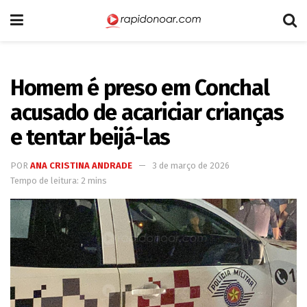
Homem é preso em Conchal
acusado de acariciar crianças
e tentar beijá-las
POR
ANA CRISTINA ANDRADE
3 de março de 2026
Tempo de leitura: 2 mins