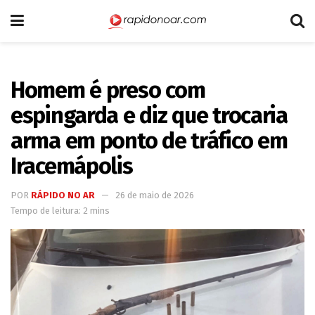
Homem é preso com
espingarda e diz que trocaria
arma em ponto de tráfico em
Iracemápolis
POR
RÁPIDO NO AR
26 de maio de 2026
Tempo de leitura: 2 mins