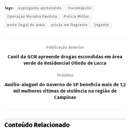
Tags:
espingarda apreendida
Iracemápolis
Operação Muralha Paulista
Polícia Militar
porte ilegal de arma
prisão em flagrante
Urgente
Publicação Anterior
Canil da GCM apreende drogas escondidas em área
verde do Residencial Olindo de Lucca
Próxima
Auxílio-aluguel do Governo de SP beneficia mais de 1,2
mil mulheres vítimas de violência na região de
Campinas
Conteúdo Relacionado