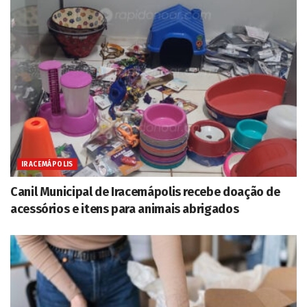
IRACEMÁPOLIS
Canil Municipal de Iracemápolis recebe doação de
acessórios e itens para animais abrigados