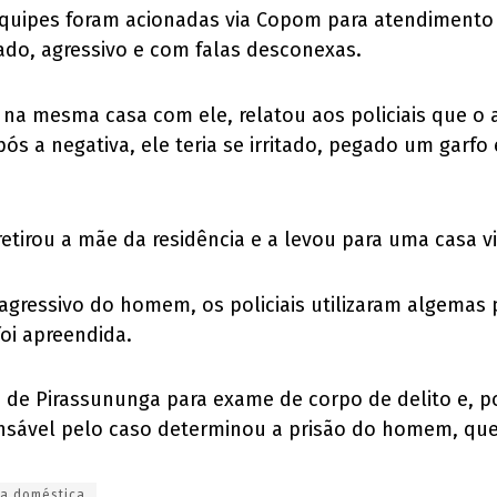
 equipes foram acionadas via Copom para atendimento
ado, agressivo e com falas desconexas.
na mesma casa com ele, relatou aos policiais que o 
ós a negativa, ele teria se irritado, pegado um gar
etirou a mãe da residência e a levou para uma casa viz
ressivo do homem, os policiais utilizaram algemas pa
oi apreendida.
 de Pirassununga para exame de corpo de delito e, p
ponsável pelo caso determinou a prisão do homem, que
ia doméstica