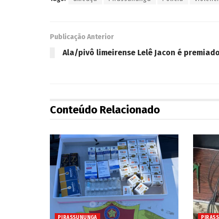
Publicação Anterior
Ala/pivô limeirense Lelê Jacon é premiad
Conteúdo Relacionado
PIRASSUNUNGA
PIRAS