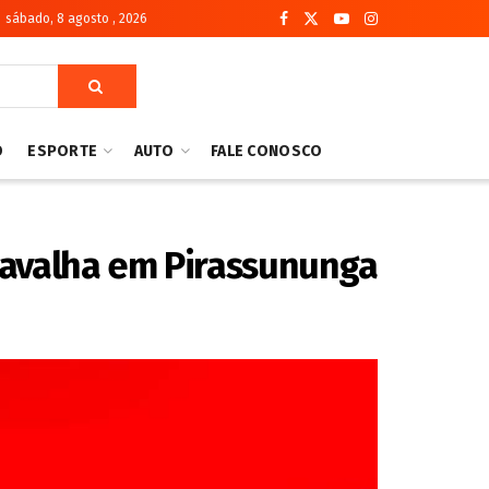
sábado, 8 agosto , 2026
O
ESPORTE
AUTO
FALE CONOSCO
navalha em Pirassununga