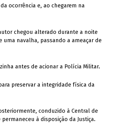
 da ocorrência e, ao chegarem na
autor chegou alterado durante a noite
fo e uma navalha, passando a ameaçar de
inha antes de acionar a Polícia Militar.
ra preservar a integridade física da
osteriormente, conduzido à Central de
 permaneceu à disposição da Justiça.