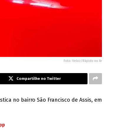
Foto: Veloz/Rápido no Ar
Compartilhe no Twitter
tica no bairro São Francisco de Assis, em
App