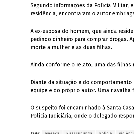
Segundo informações da Polícia Militar,
residência, encontraram o autor embriag
A ex-esposa do homem, que ainda reside 
pedindo dinheiro para comprar drogas. Ap
morte a mulher e as duas filhas.
Ainda conforme o relato, uma das filhas r
Diante da situação e do comportamento ag
equipe e do próprio autor. Uma navalha f
O suspeito foi encaminhado à Santa Casa
Polícia Judiciária, onde o delegado res
Tags:
ameaça
Pirassununga
Polícia
violênc