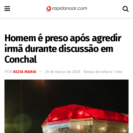
Homem é preso após agredir
irmã durante discussão em
Conchal
POR
KEZIA MARIA
29 de março de 2026
Tempo de leitura: 1 min