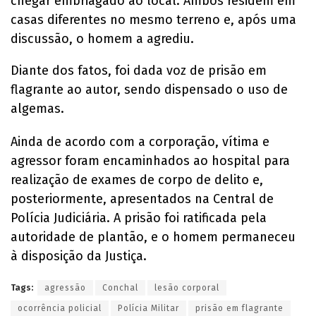
chegar embriagado ao local. Ambos residem em
casas diferentes no mesmo terreno e, após uma
discussão, o homem a agrediu.
Diante dos fatos, foi dada voz de prisão em
flagrante ao autor, sendo dispensado o uso de
algemas.
Ainda de acordo com a corporação, vítima e
agressor foram encaminhados ao hospital para
realização de exames de corpo de delito e,
posteriormente, apresentados na Central de
Polícia Judiciária. A prisão foi ratificada pela
autoridade de plantão, e o homem permaneceu
à disposição da Justiça.
Tags:
agressão
Conchal
lesão corporal
ocorrência policial
Polícia Militar
prisão em flagrante